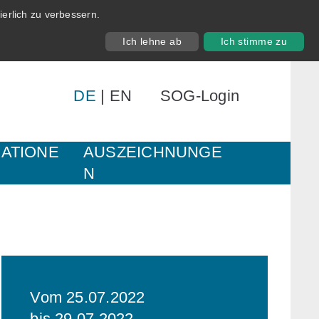
erlich zu verbessern.
Ich lehne ab
Ich stimme zu
DE
|
EN
SOG-Login
KATIONE
AUSZEICHNUNGE
N
Vom 25.07.2022
bis 29.07.2022