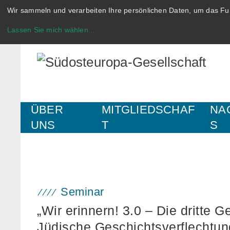
Wir sammeln und verarbeiten Ihre persönlichen Daten, um das Fun
Lassen Sie mich wählen
...
ÜBER
MITGLIEDSCHAF
NA
UNS
T
S
Seminar
„Wir erinnern! 3.0 – Die dritte G
Jüdische Geschichtsverflechtun