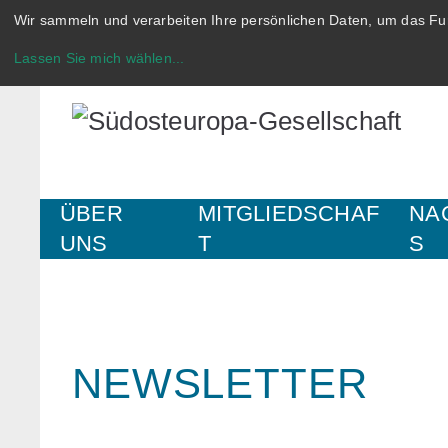
Wir sammeln und verarbeiten Ihre persönlichen Daten, um das Fun
Lassen Sie mich wählen
...
ÜBER
MITGLIEDSCHAF
NA
UNS
T
S
NEWSLETTER