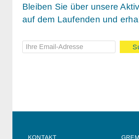
Bleiben Sie über unsere Akti
auf dem Laufenden und erhal
S
KONTAKT
GREM