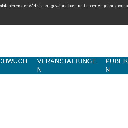
ktionieren der Website zu gewährleisten und unser Angebot kontinui
CHWUCH
VERANSTALTUNGE
PUBLI
N
N