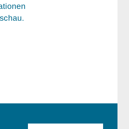
ationen
eschau.