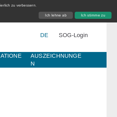
erlich zu verbessern.
Ich lehne ab
Ich stimme zu
DE
SOG-Login
KATIONE
AUSZEICHNUNGE
N