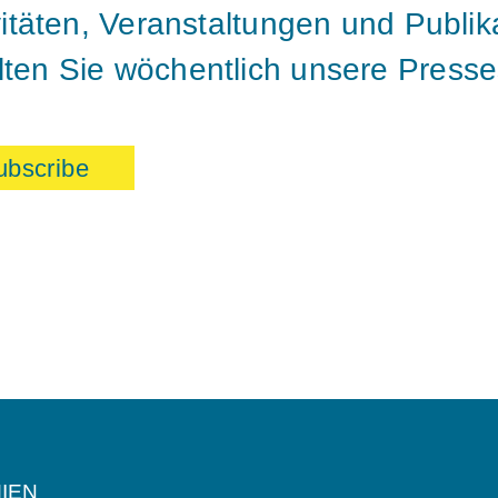
vitäten, Veranstaltungen und Publik
ten Sie wöchentlich unsere Press
ubscribe
IEN