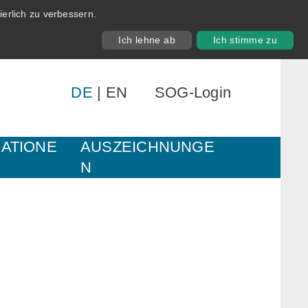
erlich zu verbessern.
Ich lehne ab
Ich stimme zu
DE
|
EN
SOG-Login
KATIONE
AUSZEICHNUNGE
N