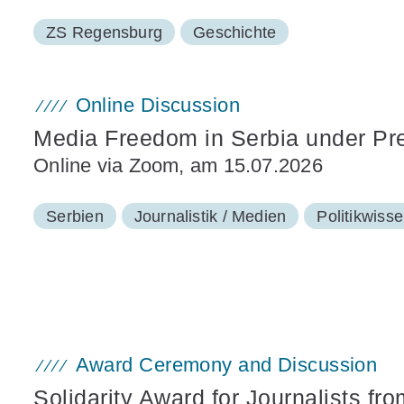
ZS Regensburg
Geschichte
Online Discussion
Media Freedom in Serbia under Pr
Online via Zoom, am 15.07.2026
Serbien
Journalistik / Medien
Politikwiss
Award Ceremony and Discussion
Solidarity Award for Journalists f