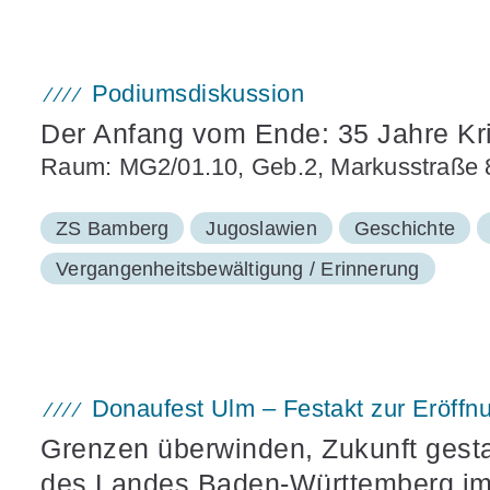
Podiumsdiskussion
Der Anfang vom Ende: 35 Jahre Kr
Raum: MG2/01.10, Geb.2, Markusstraße 
ZS Bamberg
Jugoslawien
Geschichte
Vergangenheitsbewältigung / Erinnerung
Donaufest Ulm – Festakt zur Eröff
Grenzen überwinden, Zukunft gest
des Landes Baden-Württemberg i