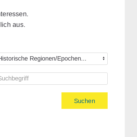
teressen.
lich aus.
Suchen