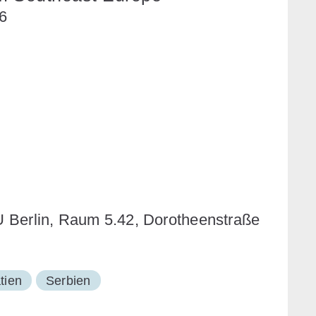
6
HU Berlin, Raum 5.42, Dorotheenstraße
tien
Serbien