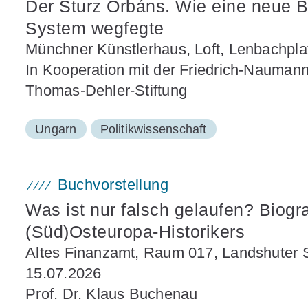
Der Sturz Orbáns. Wie eine neue B
System wegfegte
Münchner Künstlerhaus, Loft, Lenbachpl
In Kooperation mit der Friedrich-Naumann-
Thomas-Dehler-Stiftung
Ungarn
Politikwissenschaft
Buchvorstellung
Was ist nur falsch gelaufen? Biog
(Süd)Osteuropa-Historikers
Altes Finanzamt, Raum 017, Landshuter 
15.07.2026
Prof. Dr. Klaus Buchenau