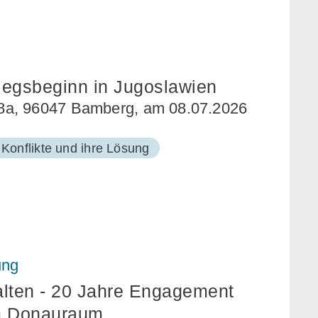
iegsbeginn in Jugoslawien
8a, 96047 Bamberg, am 08.07.2026
Konflikte und ihre Lösung
nung
alten - 20 Jahre Engagement
m Donauraum