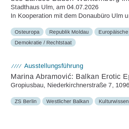
Stadthaus Ulm, am 04.07.2026
In Kooperation mit dem Donaubüro Ulm 
Osteuropa
Republik Moldau
Europäische /
Demokratie / Rechtstaat
Ausstellungsführung
Marina Abramović: Balkan Erotic Ep
Gropiusbau, Niederkirchnerstraße 7, 109
ZS Berlin
Westlicher Balkan
Kulturwissen