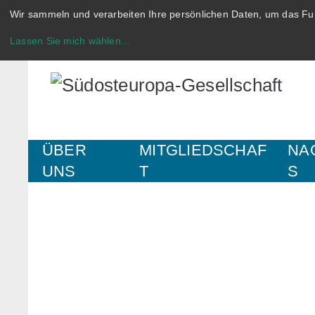
Wir sammeln und verarbeiten Ihre persönlichen Daten, um das Fun
Lassen Sie mich wählen
...
ÜBER
MITGLIEDSCHAF
NA
UNS
T
S