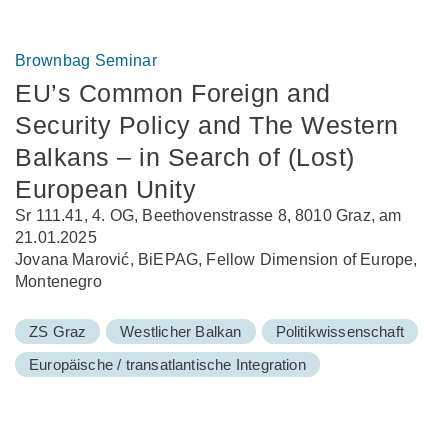
Brownbag Seminar
EU’s Common Foreign and
Security Policy and The Western
Balkans – in Search of (Lost)
European Unity
Sr 111.41, 4. OG, Beethovenstrasse 8, 8010 Graz, am
21.01.2025
Jovana Marović, BiEPAG, Fellow Dimension of Europe,
Montenegro
ZS Graz
Westlicher Balkan
Politikwissenschaft
Europäische / transatlantische Integration