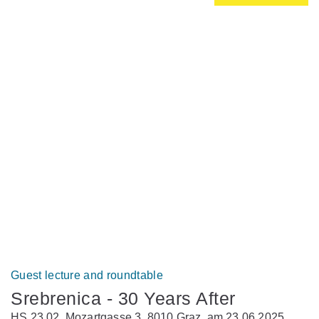
Guest lecture and roundtable
Srebrenica - 30 Years After
HS 23.02, Mozartgasse 3, 8010 Graz, am 23.06.2025