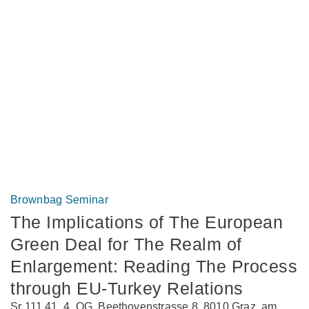
Brownbag Seminar
The Implications of The European
Green Deal for The Realm of
Enlargement: Reading The Process
through EU-Turkey Relations
Sr 111.41, 4. OG, Beethovenstrasse 8, 8010 Graz, am