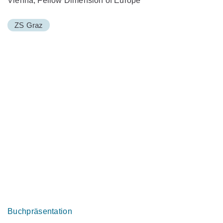
Vienna, Fellow Dimension of Europe
ZS Graz
Buchpräsentation