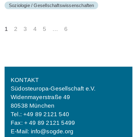
Soziologie / Gesellschaftswissenschaften
1
2
3
4
5
…
6
KONTAKT
Südosteuropa-Gesellschaft e.V.
Widenmayerstraße 49
80538 München
Tel.: +49 89 2121 540
Fax: + 49 89 2121 5499
E-Mail:
info@sogde.org