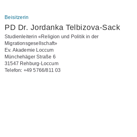
Beisitzerin
PD Dr. Jordanka Telbizova-Sack
Studienleiterin «Religion und Politik in der
Migrationsgesellschaft»
Ev. Akademie Loccum
Münchehäger Straße 6
31547 Rehburg-Loccum
Telefon: +49 5766/811 03