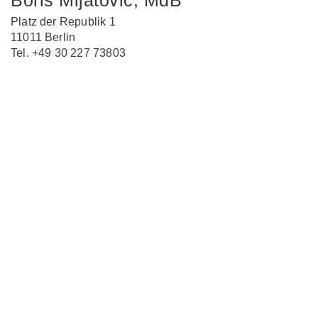
Boris Mijatović, MdB
Platz der Republik 1
11011 Berlin
Tel. +49 30 227 73803