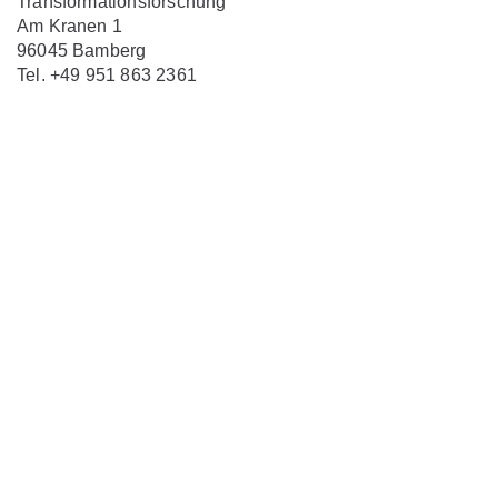
Transformationsforschung
Am Kranen 1
96045 Bamberg
Tel. +49 951 863 2361