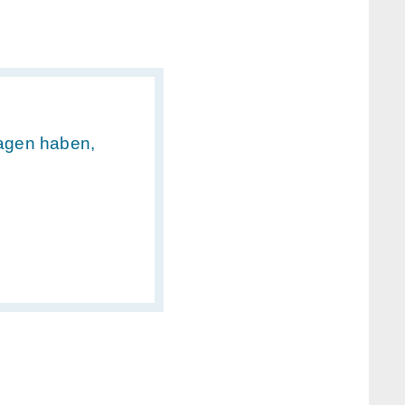
ragen haben,
.