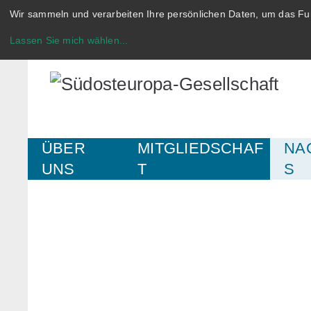
Wir sammeln und verarbeiten Ihre persönlichen Daten, um das Fun
Lassen Sie mich wählen
...
ÜBER
MITGLIEDSCHAF
NA
UNS
T
S