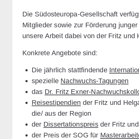
Die Südosteuropa-Gesellschaft verfügt
Mitglieder sowie zur Förderung junger
unsere Arbeit dabei von der Fritz und 
Konkrete Angebote sind:
Die jährlich stattfindende
Internati
spezielle
Nachwuchs-Tagungen
das
Dr. Fritz Exner-Nachwuchskol
Reisestipendien
der Fritz und Helg
die/ aus der Region
der
Dissertationspreis
der Fritz und
der Preis der SOG für
Masterarbei