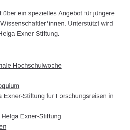
 über ein spezielles Angebot für jüngere
 Wissenschaftler*innen. Unterstützt wird
Helga Exner-Stiftung.
onale Hochschulwoche
loquium
a Exner-Stiftung für Forschungsreisen in
 Helga Exner-Stiftung
ten