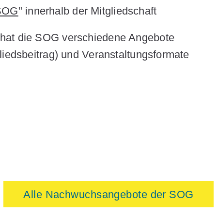
SOG
" innerhalb der Mitgliedschaft
 hat die SOG verschiedene Angebote
liedsbeitrag) und Veranstaltungsformate
Alle Nachwuchsangebote der SOG