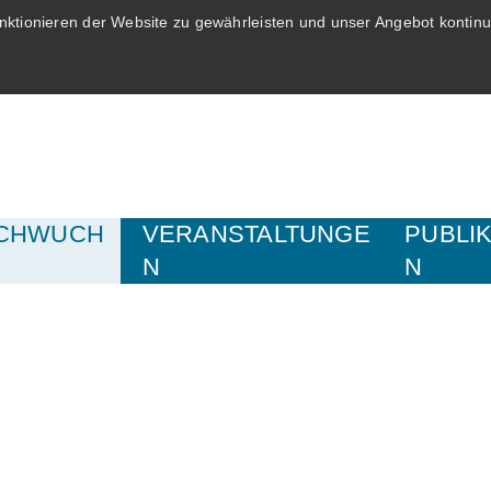
ktionieren der Website zu gewährleisten und unser Angebot kontinui
CHWUCH
VERANSTALTUNGE
PUBLI
N
N