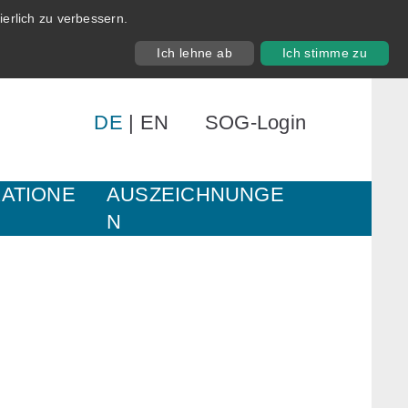
erlich zu verbessern.
Ich lehne ab
Ich stimme zu
DE
|
EN
SOG-Login
KATIONE
AUSZEICHNUNGE
N