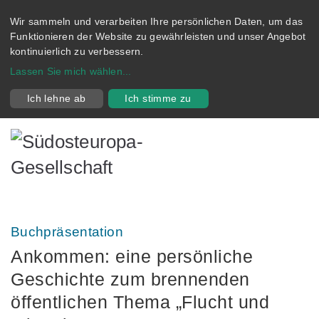
Wir sammeln und verarbeiten Ihre persönlichen Daten, um das
Funktionieren der Website zu gewährleisten und unser Angebot
kontinuierlich zu verbessern.
Lassen Sie mich wählen
...
Ich lehne ab
Ich stimme zu
Buchpräsentation
Ankommen: eine persönliche
Geschichte zum brennenden
öffentlichen Thema „Flucht und