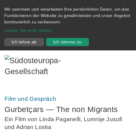
Wir sammeln und verarbeiten Ihre persönlichen Daten, um das
Funktionieren der Website zu gewährleisten und unser Angebot
kontinuierlich zu verbessern.
Lassen Sie mich wählen
...
Ich lehne ab
Ich stimme zu
Film und Gespräch
Gurbetçars — The non Migrants
Ein Film von Linda Paganelli, Lumnije Jusufi
und Adrian Lostia