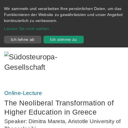
Wir sammeln und verarbeiten Ihre persönlichen Daten, um das
Funktionieren der Website zu gewährleisten und unser Angebot
kontinuierlich zu verbessern.
Lassen Sie mich wählen
...
Ich lehne ab
Ich stimme zu
Online-Lecture
The Neoliberal Transformation of
Higher Education in Greece
Speaker: Dimitra Mareta, Aristotle University of