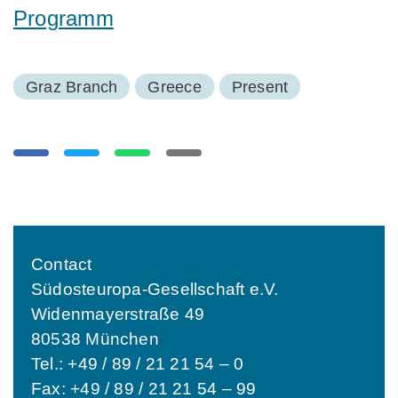
Programm
Graz Branch
Greece
Present
Contact
Südosteuropa-Gesellschaft e.V.
Widenmayerstraße 49
80538 München
Tel.: +49 / 89 / 21 21 54 – 0
Fax: +49 / 89 / 21 21 54 – 99