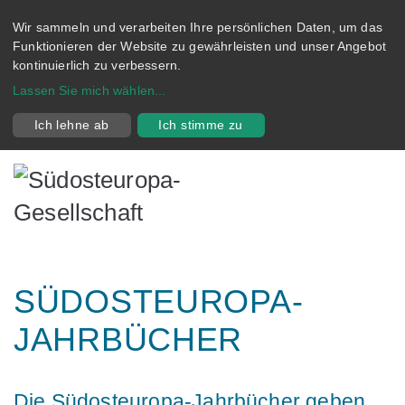
Wir sammeln und verarbeiten Ihre persönlichen Daten, um das
Funktionieren der Website zu gewährleisten und unser Angebot
kontinuierlich zu verbessern.
Lassen Sie mich wählen
...
Ich lehne ab
Ich stimme zu
SÜDOSTEUROPA-
JAHRBÜCHER
Die Südosteuropa-Jahrbücher geben