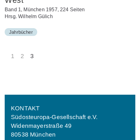
West
Band 1, München 1957, 224 Seiten
Hrsg. Wilhelm Gülich
Jahrbücher
1
2
3
KONTAKT
Südosteuropa-Gesellschaft e.V.
Widenmayerstraße 49
80538 München