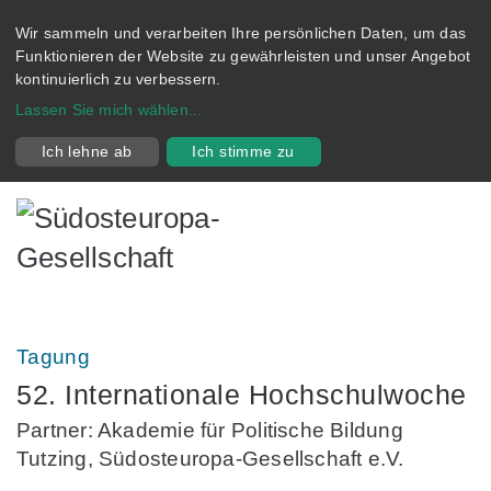
Wir sammeln und verarbeiten Ihre persönlichen Daten, um das
Funktionieren der Website zu gewährleisten und unser Angebot
kontinuierlich zu verbessern.
Lassen Sie mich wählen
...
Ich lehne ab
Ich stimme zu
Tagung
52. Internationale Hochschulwoche
Partner: Akademie für Politische Bildung
Tutzing, Südosteuropa-Gesellschaft e.V.