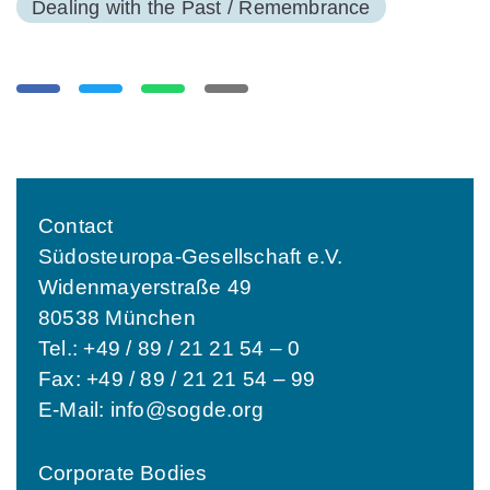
Dealing with the Past / Remembrance
Contact
Südosteuropa-Gesellschaft e.V.
Widenmayerstraße 49
80538 München
Tel.: +49 / 89 / 21 21 54 – 0
Fax: +49 / 89 / 21 21 54 – 99
E-Mail:
info@sogde.org
Corporate Bodies