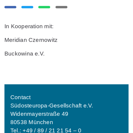
In Kooperation mit:
Meridian Czernowitz
Buckowina e.V.
Contact
Südosteuropa-Gesellschaft e.V.
Widenmayerstraße 49
80538 München
Tel.: +49 / 89 / 21 21 54 – 0