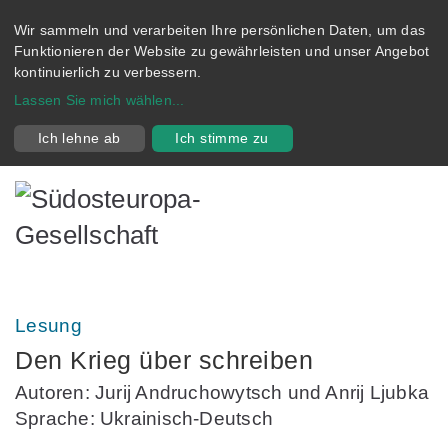
Wir sammeln und verarbeiten Ihre persönlichen Daten, um das
Funktionieren der Website zu gewährleisten und unser Angebot
kontinuierlich zu verbessern.
Lassen Sie mich wählen
...
Ich lehne ab
Ich stimme zu
Lesung
Den Krieg über schreiben
Autoren: Jurij Andruchowytsch und Anrij Ljubka
Sprache: Ukrainisch-Deutsch