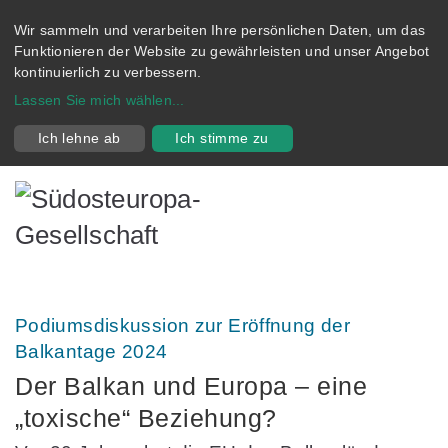
Wir sammeln und verarbeiten Ihre persönlichen Daten, um das
Funktionieren der Website zu gewährleisten und unser Angebot
kontinuierlich zu verbessern.
Lassen Sie mich wählen
...
Ich lehne ab
Ich stimme zu
Podiumsdiskussion zur Eröffnung der
Balkantage 2024
Der Balkan und Europa – eine
„toxische“ Beziehung?