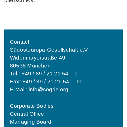
Mensch e.V.
Contact
Südosteuropa-Gesellschaft e.V.
Widenmayerstraße 49
80538 München
Tel.: +49 / 89 / 21 21 54 – 0
Fax: +49 / 89 / 21 21 54 – 99
E-Mail:
info@sogde.org
Corporate Bodies
Central Office
Managing Board