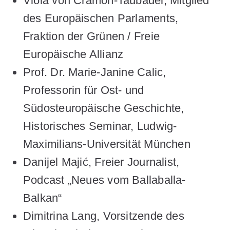
Viola von Cramon-Taubadel,
Mitglied
des Europäischen Parlaments,
Fraktion der Grünen / Freie
Europäische Allianz
Prof. Dr. Marie-Janine Calic,
Professorin für Ost- und
Südosteuropäische Geschichte,
Historisches Seminar, Ludwig-
Maximilians-Universität München
Danijel Majić,
Freier Journalist,
Podcast „Neues vom Ballaballa-
Balkan“
Dimitrina Lang,
Vorsitzende des