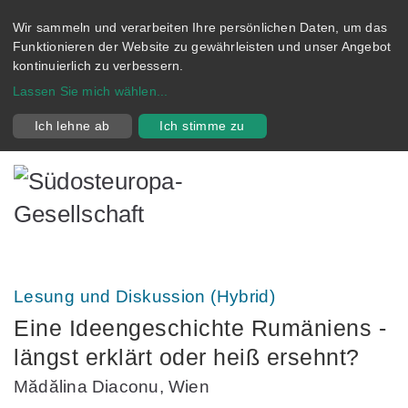
Wir sammeln und verarbeiten Ihre persönlichen Daten, um das
Funktionieren der Website zu gewährleisten und unser Angebot
kontinuierlich zu verbessern.
Lassen Sie mich wählen
...
Ich lehne ab
Ich stimme zu
Lesung und Diskussion (Hybrid)
Eine Ideengeschichte Rumäniens -
längst erklärt oder heiß ersehnt?
Mădălina Diaconu, Wien