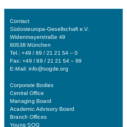
Contact
Südosteuropa-Gesellschaft e.V.
Widenmayerstraße 49
80538 München
Tel.: +49 / 89 / 21 21 54 – 0
Fax: +49 / 89 / 21 21 54 – 99
E-Mail:
info@sogde.org
Corporate Bodies
Central Office
Managing Board
Academic Advisory Board
Branch Offices
Young SOG