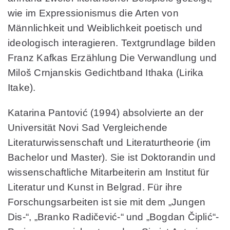
wie im Expressionismus die Arten von
Männlichkeit und Weiblichkeit poetisch und
ideologisch interagieren. Textgrundlage bilden
Franz Kafkas Erzählung Die Verwandlung und
Miloš Crnjanskis Gedichtband Ithaka (Lirika
Itake).
Katarina Pantović
(1994) absolvierte an der
Universität Novi Sad Vergleichende
Literaturwissenschaft und Literaturtheorie (im
Bachelor und Master). Sie ist Doktorandin und
wissenschaftliche Mitarbeiterin am Institut für
Literatur und Kunst in Belgrad. Für ihre
Forschungsarbeiten ist sie mit dem „Jungen
Dis-“, „Branko Radičević-“ und „Bogdan Čiplić“-