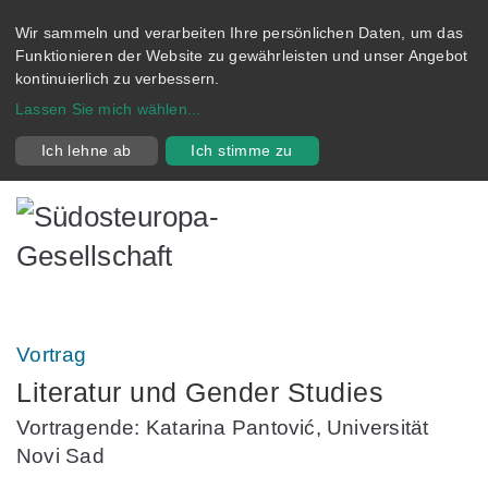
Wir sammeln und verarbeiten Ihre persönlichen Daten, um das
Funktionieren der Website zu gewährleisten und unser Angebot
kontinuierlich zu verbessern.
Lassen Sie mich wählen
...
Ich lehne ab
Ich stimme zu
Vortrag
Literatur und Gender Studies
Vortragende: Katarina Pantović, Universität
Novi Sad