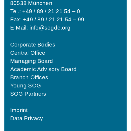
80538 München
Tel.: +49 / 89 / 21 21 54 – 0
Fax: +49 / 89 / 21 21 54 – 99
E-Mail:
info@sogde.org
Corporate Bodies
Central Office
Managing Board
Academic Advisory Board
Branch Offices
Young SOG
SOG Partners
Imprint
Data Privacy