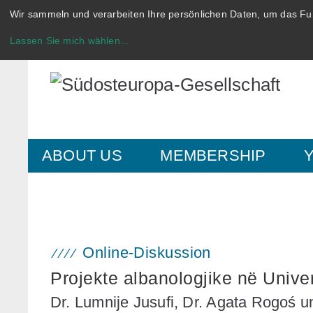
Wir sammeln und verarbeiten Ihre persönlichen Daten, um das Fun
Lassen Sie mich wählen
...
ABOUT US
MEMBERSHIP
Online-Diskussion
Projekte albanologjike në Univer
Dr. Lumnije Jusufi, Dr. Agata Rogoś u