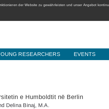
ktionieren der Website zu gewährleisten und unser Angebot kontinui
YOUNG RESEARCHERS
EVENTS
sitetin e Humboldtit në Berlin
nd Delina Binaj, M.A.