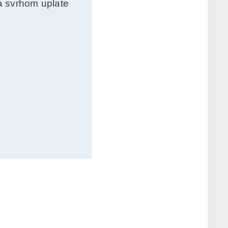
a svrhom uplate