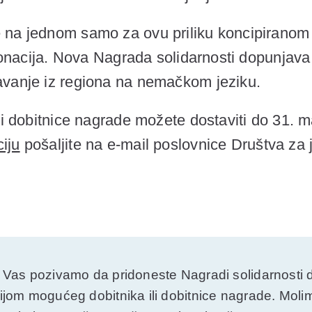
 na jednom samo za ovu priliku koncipiranom
z donacija. Nova Nagrada solidarnosti dopunjav
avanje iz regiona na nemačkom jeziku.
li dobitnice nagrade možete dostaviti do
31. m
iju
pošaljite na e-mail poslovnice Društva za 
Vas pozivamo da pridoneste Nagradi solidarnosti do
jom mogućeg dobitnika ili dobitnice nagrade. Moli