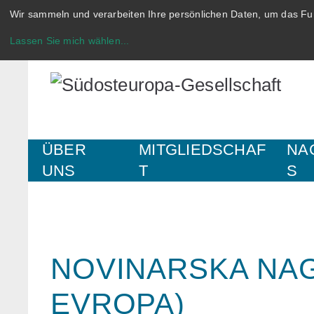
Wir sammeln und verarbeiten Ihre persönlichen Daten, um das Fun
Lassen Sie mich wählen
...
ÜBER
MITGLIEDSCHAF
NA
UNS
T
S
NOVINARSKA NA
EVROPA)