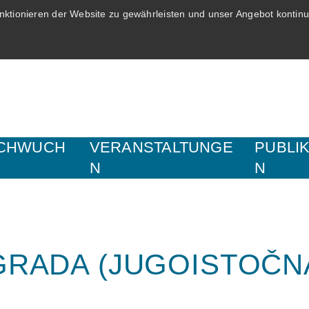
ktionieren der Website zu gewährleisten und unser Angebot kontinui
CHWUCH
VERANSTALTUNGE
PUBLI
N
N
GRADA (JUGOISTOČN