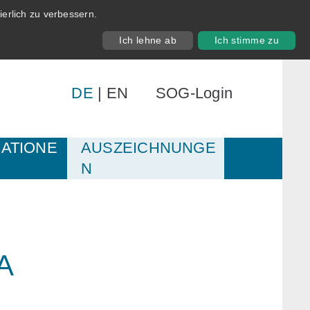
erlich zu verbessern.
Ich lehne ab
Ich stimme zu
DE
|
EN
SOG-Login
KATIONE
AUSZEICHNUNGE
N
A