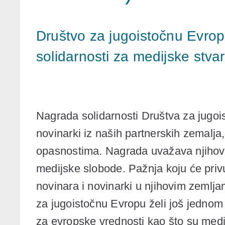
Društvo za jugoistočnu Evrop
solidarnosti za medijske stva
Nagrada solidarnosti Društva za jugoi
novinarki iz naših partnerskih zemalja,
opasnostima. Nagrada uvažava njihov d
medijske slobode. Pažnja koju će privu
novinara i novinarki u njihovim zemlja
za jugoistočnu Evropu želi još jednom 
za evropske vrednosti kao što su medi