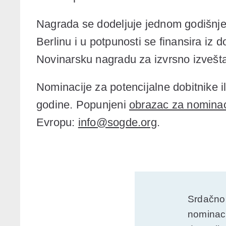
Nagrada se dodeljuje jednom godišnje
Berlinu i u potpunosti se finansira i
Novinarsku nagradu za izvrsno izvešt
Nominacije za potencijalne dobitnike i
godine. Popunjeni
obrazac za nominac
Evropu:
info@sogde.org
.
Srdačno 
nominaci