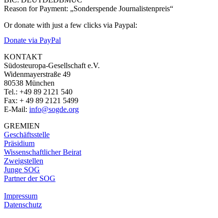
Reason for Payment: „Sonderspende Journalistenpreis“
Or donate with just a few clicks via Paypal:
Donate via PayPal
KONTAKT
Südosteuropa-Gesellschaft e.V.
Widenmayerstraße 49
80538 München
Tel.: +49 89 2121 540
Fax: + 49 89 2121 5499
E-Mail:
info@sogde.org
GREMIEN
Geschäftsstelle
Präsidium
Wissenschaftlicher Beirat
Zweigstellen
Junge SOG
Partner der SOG
Impressum
Datenschutz