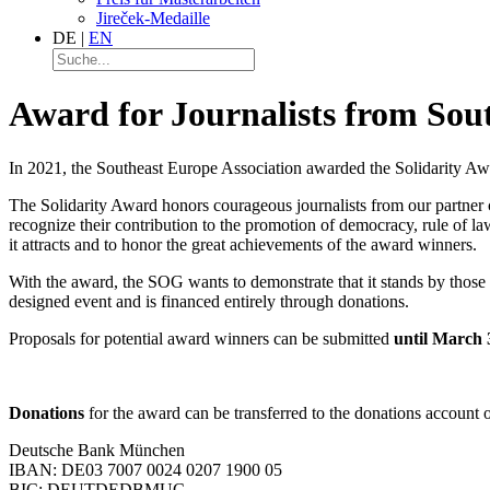
Jireček-Medaille
DE
|
EN
Award for Journalists from Sou
In 2021, the Southeast Europe Association awarded the Solidarity Awar
The Solidarity Award honors courageous journalists from our partner co
recognize their contribution to the promotion of democracy, rule of law
it attracts and to honor the great achievements of the award winners.
With the award, the SOG wants to demonstrate that it stands by those
designed event and is financed entirely through donations.
Proposals for potential award winners can be submitted
until March
Donations
for the award can be transferred to the donations account
Deutsche Bank München
IBAN: DE03 7007 0024 0207 1900 05
BIC: DEUTDEDBMUC