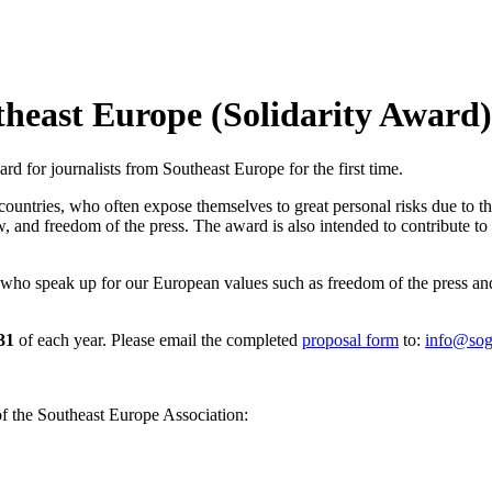
theast Europe (Solidarity Award)
d for journalists from Southeast Europe for the first time.
untries, who often expose themselves to great personal risks due to thei
, and freedom of the press. The award is also intended to contribute to 
 who speak up for our European values such as freedom of the press and
 31
of each year. Please email the completed
proposal form
to:
info@sog
 of the Southeast Europe Association: