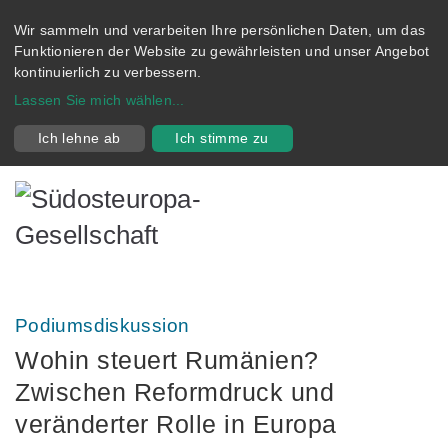
Wir sammeln und verarbeiten Ihre persönlichen Daten, um das
Funktionieren der Website zu gewährleisten und unser Angebot
kontinuierlich zu verbessern.
Lassen Sie mich wählen
...
Ich lehne ab
Ich stimme zu
Podiumsdiskussion
Wohin steuert Rumänien?
Zwischen Reformdruck und
veränderter Rolle in Europa