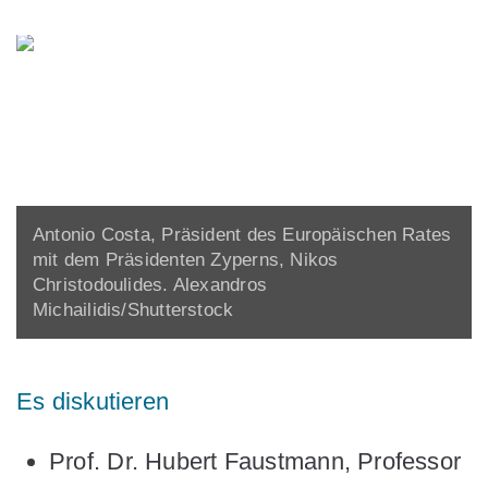
Antonio Costa, Präsident des Europäischen Rates
mit dem Präsidenten Zyperns, Nikos
Christodoulides. Alexandros
Michailidis/Shutterstock
Es diskutieren
Prof. Dr. Hubert Faustmann
, Professor