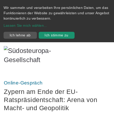
Wir sammeln und verarbeiten Ihre persönlichen Daten, um das
Funktionieren der Website zu gewährleisten und unser Angebot
kontinuierlich zu verbessern.
Lassen Sie mich wählen
...
Ich lehne ab
Ich stimme zu
Online-Gespräch
Zypern am Ende der EU-
Ratspräsidentschaft: Arena von
Macht- und Geopolitik