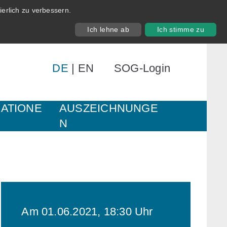
erlich zu verbessern.
Ich lehne ab
Ich stimme zu
DE
|
EN
SOG-Login
KATIONE
AUSZEICHNUNGE
N
Am 01.06.2021, 18:30 Uhr