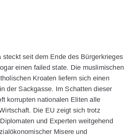
steckt seit dem Ende des Bürgerkrieges
ogar einen failed state. Die muslimischen
holischen Kroaten liefern sich einen
t in der Sackgasse. Im Schatten dieser
ft korrupten nationalen Eliten alle
irtschaft. Die EU zeigt sich trotz
n Diplomaten und Experten weitgehend
ozialökonomischer Misere und