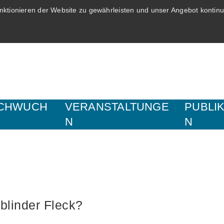
ktionieren der Website zu gewährleisten und unser Angebot kontinui
CHWUCH
VERANSTALTUNGE
PUBLI
N
N
blinder Fleck?