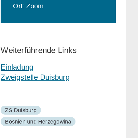
Ort: Zoom
Weiterführende Links
Einladung
Zweigstelle Duisburg
ZS Duisburg
Bosnien und Herzegowina