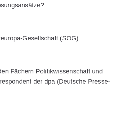
Lösungsansätze?
teuropa-Gesellschaft (SOG)
den Fächern Politikwissenschaft und
orrespondent der dpa (Deutsche Presse-