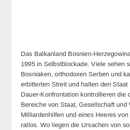
Das Balkanland Bosnien-Herzegowina 
1995 in Selbstblockade. Viele sehen s
Bosniaken, orthodoxen Serben und kat
erbitterten Streit und halten den Staa
Dauer-Konfrontation kontrollieren die o
Bereiche von Staat, Gesellschaft und W
Milliardenhilfen und eines Heeres vo
ratlos. Wo liegen die Ursachen von s