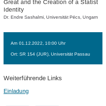
Great and the Creation of a Statist
Identity
Dr. Endre Sashalmi, Universität Pécs, Ungarn
Am 01.12.2022, 10:00 Uhr
Ort: SR 154 (JUR), Universität Passau
Weiterführende Links
Einladung