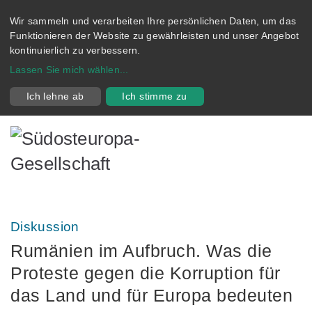
Wir sammeln und verarbeiten Ihre persönlichen Daten, um das
Funktionieren der Website zu gewährleisten und unser Angebot
kontinuierlich zu verbessern.
Lassen Sie mich wählen
...
Ich lehne ab
Ich stimme zu
Diskussion
Rumänien im Aufbruch. Was die
Proteste gegen die Korruption für
das Land und für Europa bedeuten