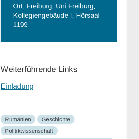
Ort: Freiburg, Uni Freiburg,
Kollegiengebäude I, Hörsaal
1199
Weiterführende Links
Einladung
Rumänien
Geschichte
Politikwissenschaft