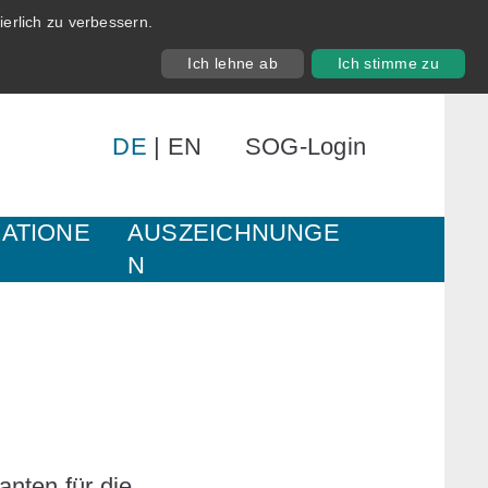
erlich zu verbessern.
Ich lehne ab
Ich stimme zu
DE
|
EN
SOG-Login
KATIONE
AUSZEICHNUNGE
N
nten für die