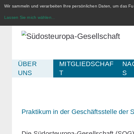
Wir sammeln und verarbeiten Ihre persönlichen Daten, um das Fun
Lassen Sie mich wählen
...
ÜBER
MITGLIEDSCHAF
NA
UNS
T
S
Praktikum in der Geschäftsstelle der
Die Südosteuropa-Gesellschaft (SOG) 