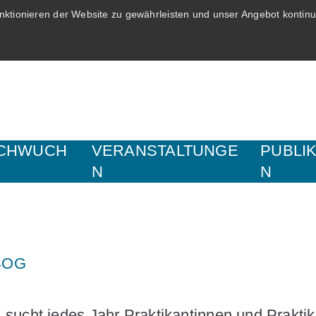
ktionieren der Website zu gewährleisten und unser Angebot kontinui
CHWUCH
VERANSTALTUNGE
PUBLI
N
N
 SOG
sucht jedes Jahr Praktikantinnen und Praktika