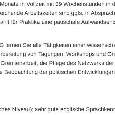
 Monate in Vollzeit mit 39 Wochenstunden in 
eichende Arbeitszeiten sind ggfs. in Absprach
ahlt für Praktika eine pauschale Aufwandsen
lernen Sie alle Tätigkeiten einer wissenscha
 Vorbereitung von Tagungen, Workshops und On
r Gremienarbeit; die Pflege des Netzwerks de
ie Beobachtung der politischen Entwicklungen
ches Niveau); sehr gute englische Sprachkenn