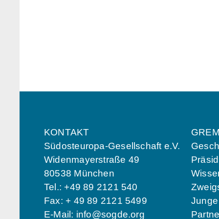
KONTAKT
GREM
Südosteuropa-Gesellschaft e.V.
Geschä
Widenmayerstraße 49
Präsi
80538 München
Wissen
Tel.: +49 89 2121 540
Zweigs
Fax: + 49 89 2121 5499
Jung
E-Mail:
info@sogde.org
Partn