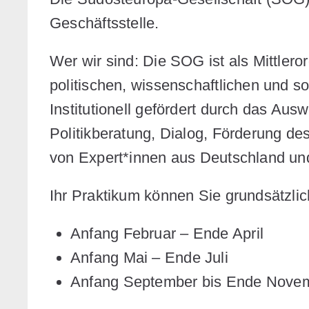
Geschäftsstelle.
Wer wir sind:
Die SOG ist als Mittleror
politischen, wissenschaftlichen und s
Institutionell gefördert durch das A
Politikberatung, Dialog, Förderung d
von Expert*innen aus Deutschland u
Ihr Praktikum können Sie grundsätzlic
Anfang Februar – Ende April
Anfang Mai – Ende Juli
Anfang September bis Ende Nove