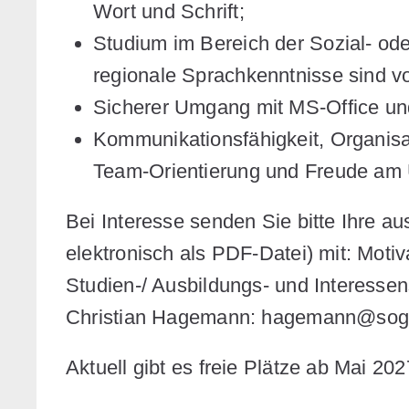
Wort und Schrift;
Studium im Bereich der Sozial- o
regionale Sprachkenntnisse sind vo
Sicherer Umgang mit MS-Office u
Kommunikationsfähigkeit, Organisati
Team-Orientierung und Freude am
Bei Interesse senden Sie bitte Ihre au
elektronisch als PDF-Datei) mit: Moti
Studien-/ Ausbildungs- und Interesse
Christian Hagemann: hagemann@sog
Aktuell gibt es freie Plätze ab Mai