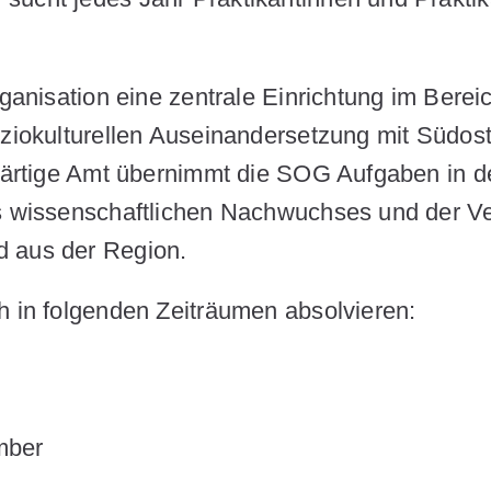
ganisation eine zentrale Einrichtung im Berei
oziokulturellen Auseinandersetzung mit Südos
uswärtige Amt übernimmt die SOG Aufgaben in 
es wissenschaftlichen Nachwuchses und der V
nd aus der Region.
h in folgenden Zeiträumen absolvieren:
mber