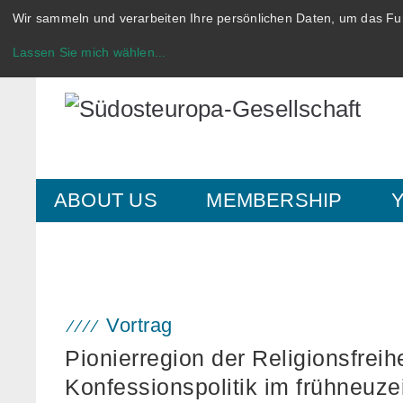
Wir sammeln und verarbeiten Ihre persönlichen Daten, um das Fun
Lassen Sie mich wählen
...
ABOUT US
MEMBERSHIP
Vortrag
Pionierregion der Religionsfrei
Konfessionspolitik im frühneuze