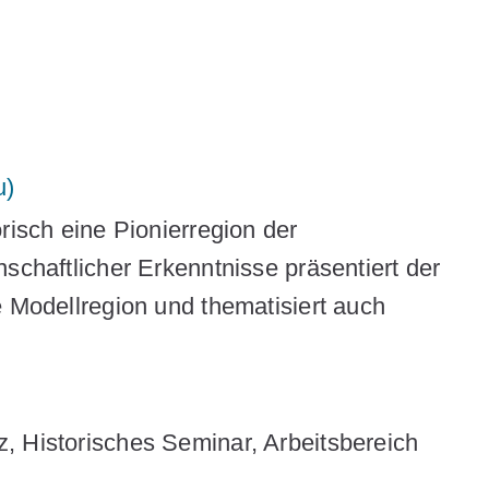
u)
risch eine Pionierregion der
schaftlicher Erkenntnisse präsentiert der
e Modellregion und thematisiert auch
, Historisches Seminar, Arbeitsbereich