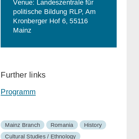
Venue: Landeszentrale für
politische Bildung RLP, Am
Kronberger Hof 6, 55116
Mainz
Further links
Programm
Mainz Branch
Romania
History
Cultural Studies / Ethnology