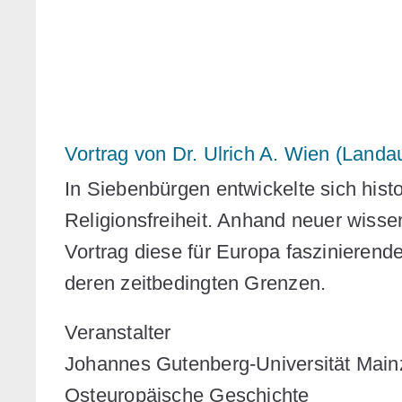
Vortrag von Dr. Ulrich A. Wien (Landa
In Siebenbürgen entwickelte sich histo
Religionsfreiheit. Anhand neuer wissen
Vortrag diese für Europa faszinierend
deren zeitbedingten Grenzen.
Veranstalter
Johannes Gutenberg-Universität Mainz
Osteuropäische Geschichte