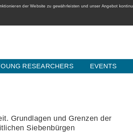
ktionieren der Website zu gewährleisten und unser Angebot kontinui
YOUNG RESEARCHERS
EVENTS
heit. Grundlagen und Grenzen der
itlichen Siebenbürgen