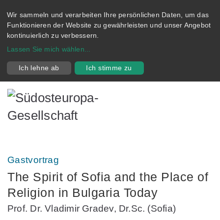
Wir sammeln und verarbeiten Ihre persönlichen Daten, um das
Funktionieren der Website zu gewährleisten und unser Angebot
kontinuierlich zu verbessern.
Lassen Sie mich wählen
...
Ich lehne ab
Ich stimme zu
Gastvortrag
The Spirit of Sofia and the Place of
Religion in Bulgaria Today
Prof. Dr. Vladimir Gradev, Dr.Sc. (Sofia)