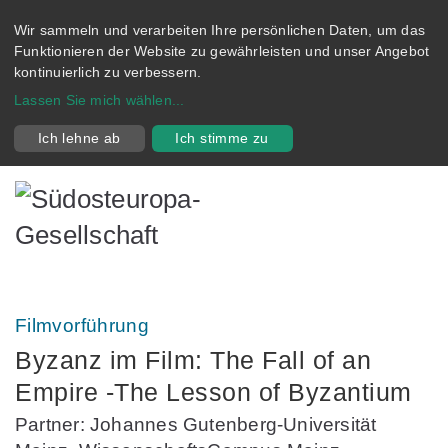
Wir sammeln und verarbeiten Ihre persönlichen Daten, um das
Funktionieren der Website zu gewährleisten und unser Angebot
kontinuierlich zu verbessern.
Lassen Sie mich wählen
...
Ich lehne ab
Ich stimme zu
Filmvorführung
Byzanz im Film: The Fall of an
Empire -The Lesson of Byzantium
Partner: Johannes Gutenberg-Universität