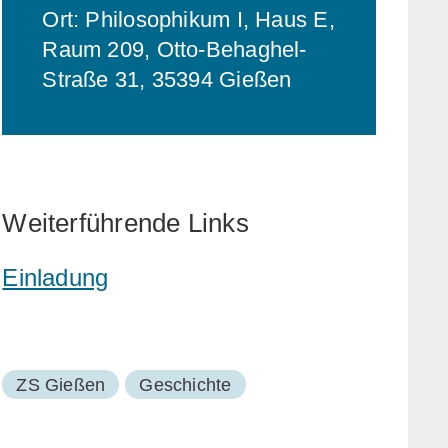
Ort: Philosophikum I, Haus E,
Raum 209, Otto-Behaghel-
Straße 31, 35394 Gießen
Weiterführende Links
Einladung
ZS Gießen
Geschichte