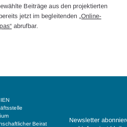
wählte Beiträge aus den projektierten
ereits jetzt im begleitenden
„Online-
pas“
abrufbar.
IEN
ftsstelle
dium
Newsletter abonnie
schaftlicher Beirat