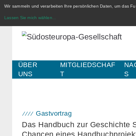
Wir sammeln und verarbeiten Ihre persönlichen Daten, um das Fun
Lassen Sie mich wählen
...
ÜBER
MITGLIEDSCHAF
NA
UNS
T
S
Gastvortrag
Das Handbuch zur Geschichte 
Chancen eines Handbuchprojekts 