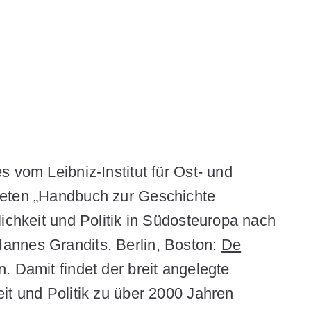
 vom Leibniz-Institut für Ost- und
teten „Handbuch zur Geschichte
lichkeit und Politik in Südosteuropa nach
annes Grandits. Berlin, Boston:
De
n. Damit findet der breit angelegte
it und Politik zu über 2000 Jahren