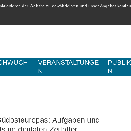
ktionieren der Website zu gewährleisten und unser Angebot kontinui
CHWUCH
VERANSTALTUNGE
PUBLI
N
N
Südosteuropas: Aufgaben und
im digitalen Zeitalter