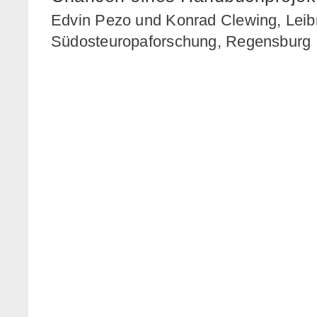
Edvin Pezo und Konrad Clewing, Leibni
Südosteuropaforschung, Regensburg