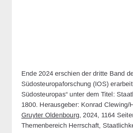
Ende 2024 erschien der dritte Band des
Südosteuropaforschung (IOS) erarbei
Südosteuropas“ unter dem Titel: Staat
1800. Herausgeber: Konrad Clewing/H
Gruyter Oldenbourg
, 2024, 1164 Seite
Themenbereich Herrschaft, Staatlichke