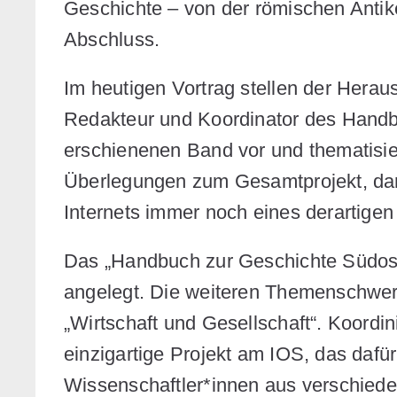
Geschichte – von der römischen Antik
Abschluss.
Im heutigen Vortrag stellen der Hera
Redakteur und Koordinator des Handb
erschienenen Band vor und thematisie
Überlegungen zum Gesamtprojekt, daru
Internets immer noch eines derartige
Das „Handbuch zur Geschichte Südost
angelegt. Die weiteren Themenschwer
„Wirtschaft und Gesellschaft“. Koordin
einzigartige Projekt am IOS, das dafü
Wissenschaftler*innen aus verschiede