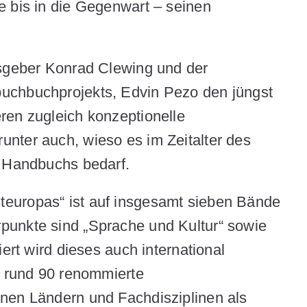
e bis in die Gegenwart – seinen
usgeber Konrad Clewing und der
uchbuchprojekts, Edvin Pezo den jüngst
ren zugleich konzeptionelle
nter auch, wieso es im Zeitalter des
n Handbuchs bedarf.
europas“ ist auf insgesamt sieben Bände
punkte sind „Sprache und Kultur“ sowie
iert wird dieses auch international
r rund 90 renommierte
nen Ländern und Fachdisziplinen als