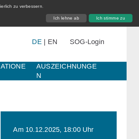
erlich zu verbessern.
Ich lehne ab
Ich stimme zu
DE
|
EN
SOG-Login
KATIONE
AUSZEICHNUNGE
N
Am 10.12.2025, 18:00 Uhr