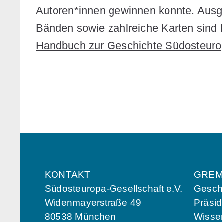
Autoren*innen gewinnen konnte. Ausge
Bänden sowie zahlreiche Karten sind b
Handbuch zur Geschichte Südosteuro
KONTAKT
GREM
Südosteuropa-Gesellschaft e.V.
Geschä
Widenmayerstraße 49
Präsi
80538 München
Wissen