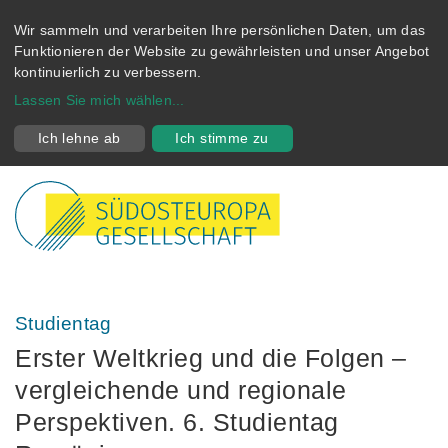
Wir sammeln und verarbeiten Ihre persönlichen Daten, um das
Funktionieren der Website zu gewährleisten und unser Angebot
kontinuierlich zu verbessern.
Lassen Sie mich wählen
...
Ich lehne ab
Ich stimme zu
Studientag
Erster Weltkrieg und die Folgen –
vergleichende und regionale
Perspektiven. 6. Studientag