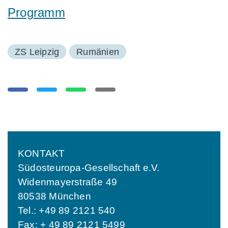
Programm
ZS Leipzig
Rumänien
KONTAKT
Südosteuropa-Gesellschaft e.V.
Widenmayerstraße 49
80538 München
Tel.: +49 89 2121 540
Fax: + 49 89 2121 5499