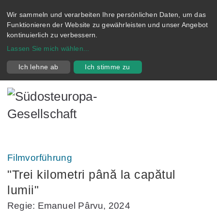
Wir sammeln und verarbeiten Ihre persönlichen Daten, um das
Funktionieren der Website zu gewährleisten und unser Angebot
kontinuierlich zu verbessern.
Lassen Sie mich wählen
...
Ich lehne ab
Ich stimme zu
Filmvorführung
"Trei kilometri până la capătul
lumii"
Regie: Emanuel Pârvu, 2024