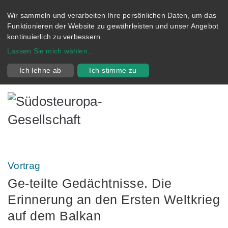
Wir sammeln und verarbeiten Ihre persönlichen Daten, um das
Funktionieren der Website zu gewährleisten und unser Angebot
kontinuierlich zu verbessern.
Lassen Sie mich wählen
...
Ich lehne ab
Ich stimme zu
Vortrag
Ge-teilte Gedächtnisse. Die
Erinnerung an den Ersten Weltkrieg
auf dem Balkan