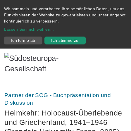
Wir sammeln und verarbeiten Ihre persönlichen Daten, um das
Funktionieren der Website zu gewährleisten und unser Angebot
kontinuierlich zu verbessern.
Lassen Sie mich wählen
...
Ich lehne ab
Ich stimme zu
Partner der SOG - Buchpräsentation und
Diskussion
Heimkehr: Holocaust-Überlebende
und Griechenland, 1941–1946