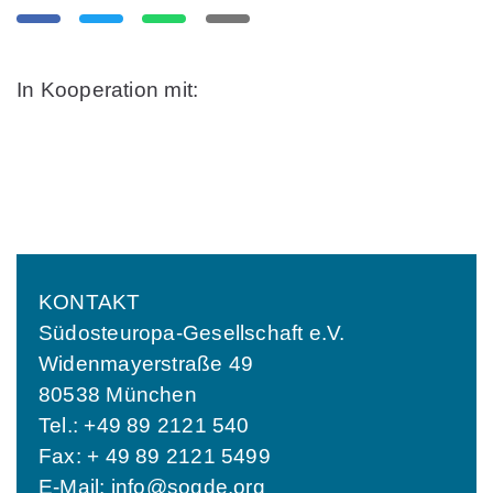
In Kooperation mit:
KONTAKT
Südosteuropa-Gesellschaft e.V.
Widenmayerstraße 49
80538 München
Tel.: +49 89 2121 540
Fax: + 49 89 2121 5499
E-Mail:
info@sogde.org