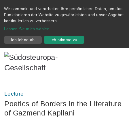
Wir sammeln und verarbeiten Ihre persönlichen Daten, um das
Funktionieren der Website zu gewährleisten und unser Angebot
kontinuierlich zu verbessern.
Lassen Sie mich wählen
...
Ich lehne ab
Ich stimme zu
Lecture
Poetics of Borders in the Literature
of Gazmend Kapllani