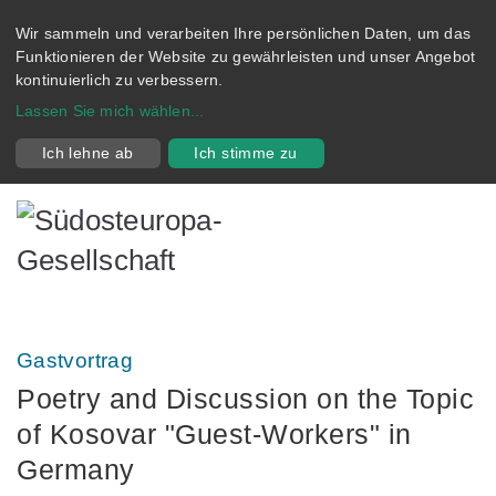
Wir sammeln und verarbeiten Ihre persönlichen Daten, um das
Funktionieren der Website zu gewährleisten und unser Angebot
kontinuierlich zu verbessern.
Lassen Sie mich wählen
...
Ich lehne ab
Ich stimme zu
Gastvortrag
Poetry and Discussion on the Topic
of Kosovar "Guest-Workers" in
Germany