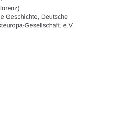
lorenz)
sche Geschichte, Deutsche
europa-Gesellschaft. e.V.