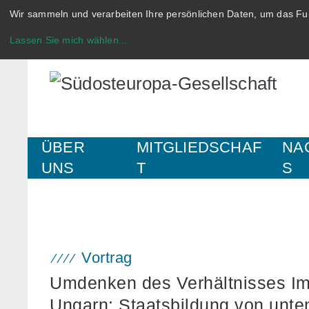
Wir sammeln und verarbeiten Ihre persönlichen Daten, um das Fun
Lassen Sie mich wählen
...
ÜBER
MITGLIEDSCHAF
NA
UNS
T
S
Vortrag
Umdenken des Verhältnisses Imp
Ungarn: Staatsbildung von unte