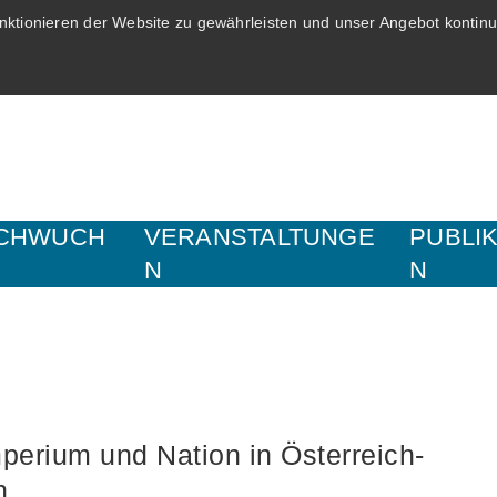
ktionieren der Website zu gewährleisten und unser Angebot kontinui
CHWUCH
VERANSTALTUNGE
PUBLI
N
N
erium und Nation in Österreich-
n