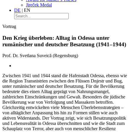
Jireček Medal
DE
|
EN
Vortrag
Den Krieg überleben: Alltag in Odessa unter
rumänischer und deutscher Besatzung (1941–1944)
Prof. Dr. Svetlana Suveică (Regensburg)
Zwischen 1941 und 1944 stand die Hafenstadt Odessa, ebenso wie
die Region Transnistrien zwischen den Flüssen Dnjestr und Bug,
unter rumänischer und deutscher Besatzung. Für die Bevölkerung
bedeutete dies einen Alltag geprägt von Nahrungsmangel,
zahlreichen Einschränkungen und Gewalt. Besonders die jüdische
Bevölkerung war von Verfolgung und Massakern betroffen.
Gleichzeitig entwickelten viele Menschen Überlebensstrategien –
von alltäglicher Anpassung bis hin zu Formen stillen wie auch
aktiven Widerstands. Der Vortrag zeigt, wie sich Besatzungspolitik
und Lebensrealität in Odessa überschnitten und wie die Stadt zum
Schauplatz von Terror, aber auch von menschlicher Resilienz