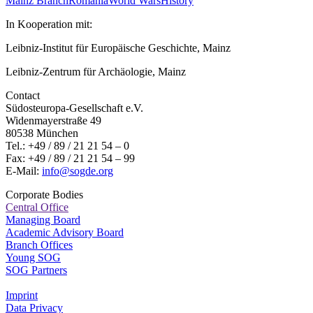
Mainz Branch
Romania
World Wars
History
In Kooperation mit:
Leibniz-Institut für Europäische Geschichte, Mainz
Leibniz-Zentrum für Archäologie, Mainz
Contact
Südosteuropa-Gesellschaft e.V.
Widenmayerstraße 49
80538 München
Tel.: +49 / 89 / 21 21 54 – 0
Fax: +49 / 89 / 21 21 54 – 99
E-Mail:
info@sogde.org
Corporate Bodies
Central Office
Managing Board
Academic Advisory Board
Branch Offices
Young SOG
SOG Partners
Imprint
Data Privacy