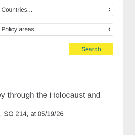
Search
ey through the Holocaust and
 SG 214, at 05/19/26