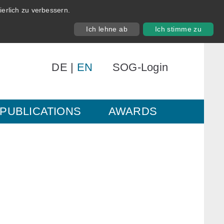
erlich zu verbessern.
Ich lehne ab
Ich stimme zu
DE
|
EN
SOG-Login
PUBLICATIONS
AWARDS