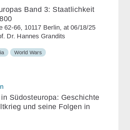
ropas Band 3: Staatlichkeit
1800
 62-66, 10117 Berlin, at 06/18/25
f. Dr. Hannes Grandits
ia
World Wars
on
in Südosteuropa: Geschichte
tkrieg und seine Folgen in