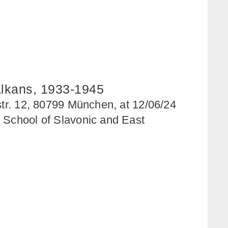
lkans, 1933-1945
str. 12, 80799 München, at 12/06/24
 School of Slavonic and East