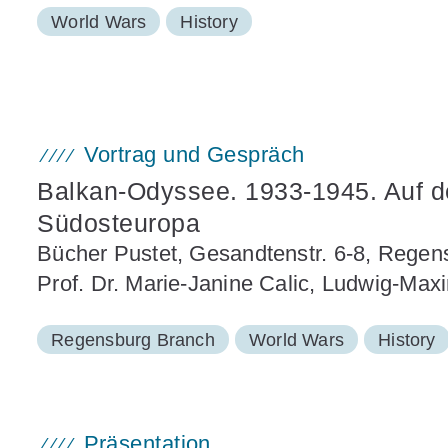
World Wars
History
Vortrag und Gespräch
Balkan-Odyssee. 1933-1945. Auf der
Südosteuropa
Bücher Pustet, Gesandtenstr. 6-8, Regens
Prof. Dr. Marie-Janine Calic, Ludwig-Max
Regensburg Branch
World Wars
History
Präsentation