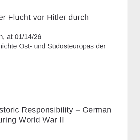
 Flucht vor Hitler durch
n, at 01/14/26
chichte Ost- und Südosteuropas der
storic Responsibility – German
ring World War II