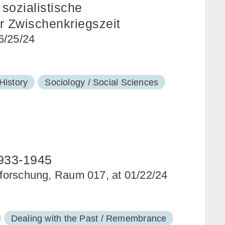
sozialistische
 Zwischenkriegszeit
6/25/24
History
Sociology / Social Sciences
1933-1945
paforschung, Raum 017, at 01/22/24
Dealing with the Past / Remembrance