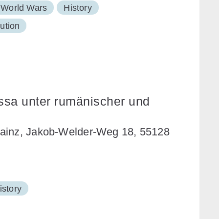
World Wars
History
lution
essa unter rumänischer und
Mainz, Jakob-Welder-Weg 18, 55128
istory