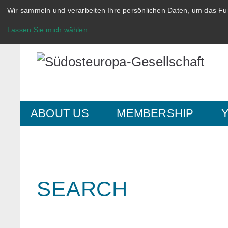
Wir sammeln und verarbeiten Ihre persönlichen Daten, um das Fun
Lassen Sie mich wählen
...
ABOUT US
MEMBERSHIP
SEARCH