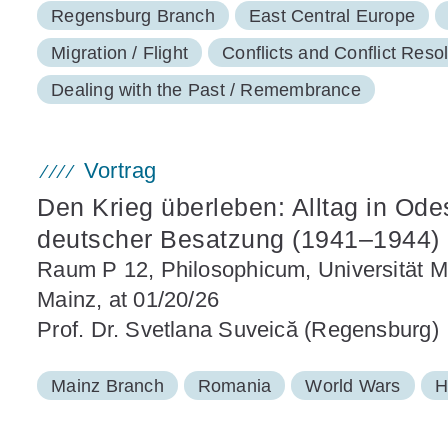
Regensburg Branch
East Central Europe
Migration / Flight
Conflicts and Conflict Reso
Dealing with the Past / Remembrance
Vortrag
Den Krieg überleben: Alltag in Od
deutscher Besatzung (1941–1944)
Raum P 12, Philosophicum, Universität 
Mainz, at 01/20/26
Prof. Dr. Svetlana Suveică (Regensburg)
Mainz Branch
Romania
World Wars
H