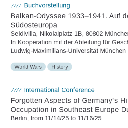
Buchvorstellung
Balkan-Odyssee 1933–1941. Auf der
Südosteuropa
Seidlvilla, Nikolaiplatz 1B, 80802 Münche
In Kooperation mit der Abteilung für Ges
Ludwig-Maximilians-Universität München
World Wars
History
International Conference
Forgotten Aspects of Germany’s Hi
Occupation in Southeast Europe Du
Berlin, from 11/14/25 to 11/16/25