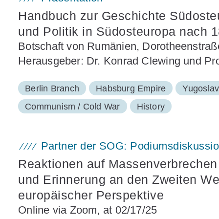
Handbuch zur Geschichte Südosteu
und Politik in Südosteuropa nach 
Botschaft von Rumänien, Dorotheenstraße
Herausgeber: Dr. Konrad Clewing und Pro
Berlin Branch
Habsburg Empire
Yugoslav
Communism / Cold War
History
Partner der SOG: Podiumsdiskussi
Reaktionen auf Massenverbrechen 
und Erinnerung an den Zweiten Wel
europäischer Perspektive
Online via Zoom, at 02/17/25