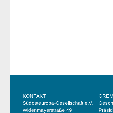
KONTAKT
GREM
Südosteuropa-Gesellschaft e.V.
Geschä
Widenmayerstraße 49
Präsi