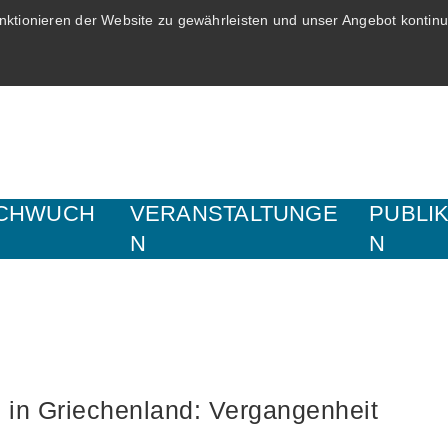
ktionieren der Website zu gewährleisten und unser Angebot kontinui
CHWUCH
VERANSTALTUNGE
PUBLI
N
N
 in Griechenland: Vergangenheit