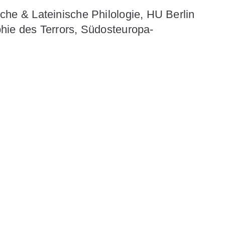
ische & Lateinische Philologie, HU Berlin
aphie des Terrors, Südosteuropa-