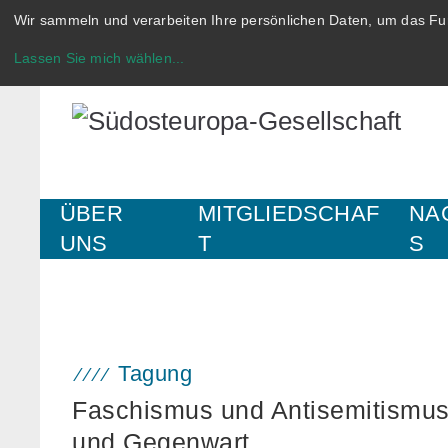
Wir sammeln und verarbeiten Ihre persönlichen Daten, um das Fun
Lassen Sie mich wählen
...
ÜBER
MITGLIEDSCHAF
NA
UNS
T
S
Tagung
Faschismus und Antisemitismus
und Gegenwart