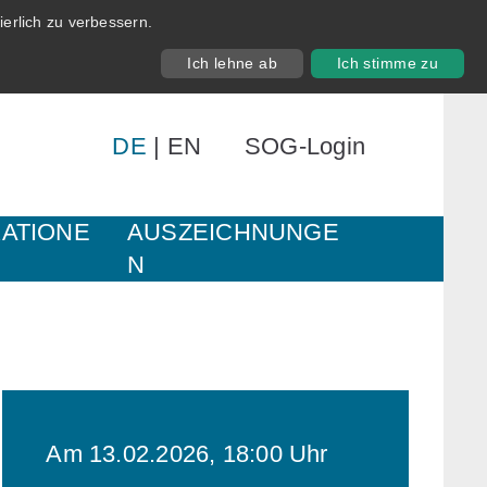
erlich zu verbessern.
Ich lehne ab
Ich stimme zu
DE
|
EN
SOG-Login
KATIONE
AUSZEICHNUNGE
N
Am 13.02.2026, 18:00 Uhr