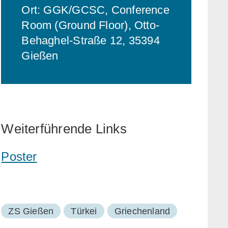
Ort: GGK/GCSC, Conference
Room (Ground Floor), Otto-
Behaghel-Straße 12, 35394
Gießen
Weiterführende Links
Poster
ZS Gießen
Türkei
Griechenland