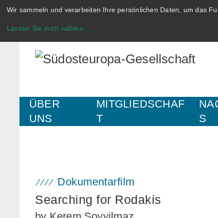
Wir sammeln und verarbeiten Ihre persönlichen Daten, um das Fun
Lassen Sie mich wählen
...
ÜBER
MITGLIEDSCHAF
NA
UNS
T
S
Dokumentarfilm
Searching for Rodakis
by Kerem Soyyilmaz