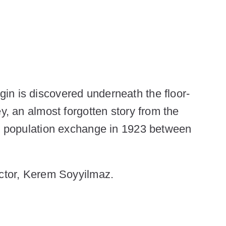
in is discovered underneath the floor-
y, an almost forgotten story from the
ed population exchange in 1923 between
ctor,
Kerem Soyyilmaz.