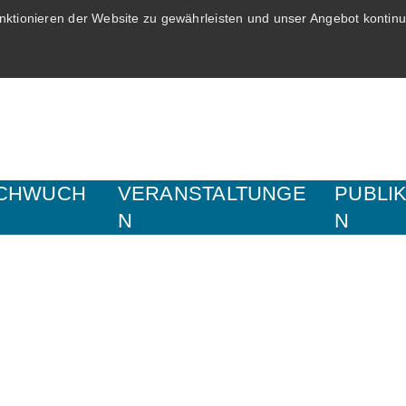
ktionieren der Website zu gewährleisten und unser Angebot kontinui
CHWUCH
VERANSTALTUNGE
PUBLI
N
N