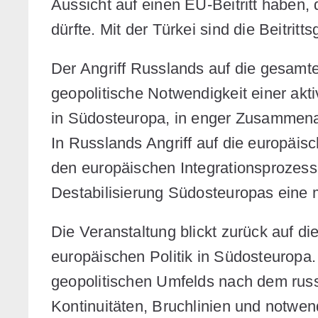
Aussicht auf einen EU-Beitritt haben, 
dürfte. Mit der Türkei sind die Beitrit
Der Angriff Russlands auf die gesamt
geopolitische Notwendigkeit einer akt
in Südosteuropa, in enger Zusammenar
In Russlands Angriff auf die europäi
den europäischen Integrationsprozess z
Destabilisierung Südosteuropas eine 
Die Veranstaltung blickt zurück auf di
europäischen Politik in Südosteuropa
geopolitischen Umfelds nach dem russ
Kontinuitäten, Bruchlinien und notwe