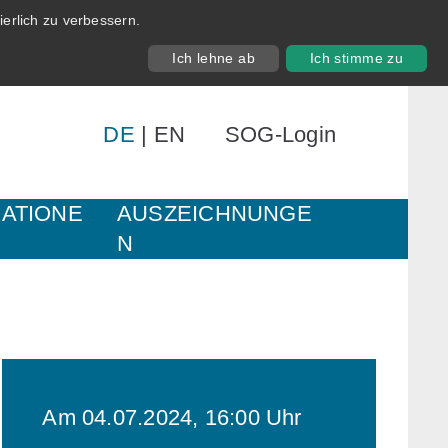
erlich zu verbessern.
Ich lehne ab
Ich stimme zu
DE
|
EN
SOG-Login
KATIONE
AUSZEICHNUNGE
N
Am 04.07.2024, 16:00 Uhr