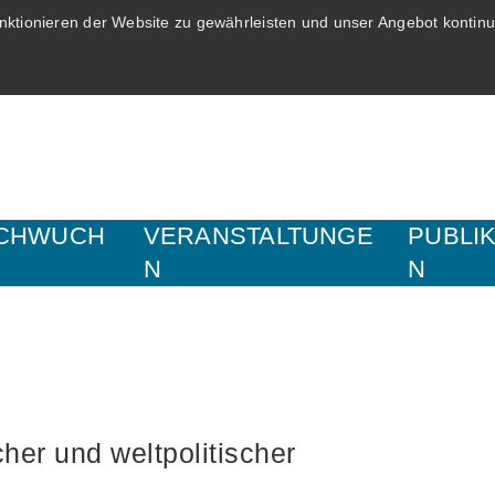
ktionieren der Website zu gewährleisten und unser Angebot kontinui
CHWUCH
VERANSTALTUNGE
PUBLI
N
N
her und weltpolitischer