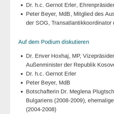
Dr. h.c. Gernot Erler
, Ehrenpräside
Peter Beyer,
MdB, Mitglied des Aus
der SOG, Transatlantikkoordinator
Auf dem Podium diskutieren
Dr. Enver Hoxhaj
, MP, Vizepräside
Außenminister der Republik Kosov
Dr. h.c. Gernot Erler
Peter Beyer,
MdB
Botschafterin Dr. Meglena Plugtsc
Bulgariens (2008-2009), ehemalige
(2004-2008)