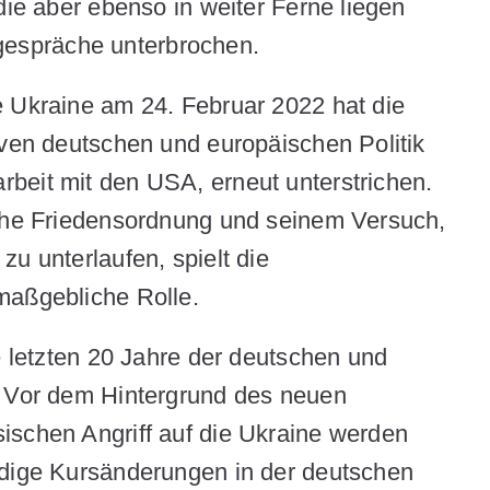
die aber ebenso in weiter Ferne liegen
tsgespräche unterbrochen.
e Ukraine am 24. Februar 2022 hat die
iven deutschen und europäischen Politik
beit mit den USA, erneut unterstrichen.
sche Friedensordnung und seinem Versuch,
u unterlaufen, spielt die
maßgebliche Rolle.
e letzten 20 Jahre der deutschen und
. Vor dem Hintergrund des neuen
ischen Angriff auf die Ukraine werden
ndige Kursänderungen in der deutschen