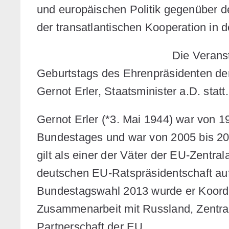
und europäischen Politik gegenüber de
der transatlantischen Kooperation in 
Die Veranst
Geburtstags des Ehrenpräsidenten de
Gernot Erler, Staatsminister a.D.
statt.
Gernot Erler (*3. Mai 1944) war von 
Bundestages und war von 2005 bis 20
gilt als einer der Väter der EU-Zentra
deutschen EU-Ratspräsidentschaft au
Bundestagswahl 2013 wurde er Koordin
Zusammenarbeit mit Russland, Zentra
Partnerschaft der EU.