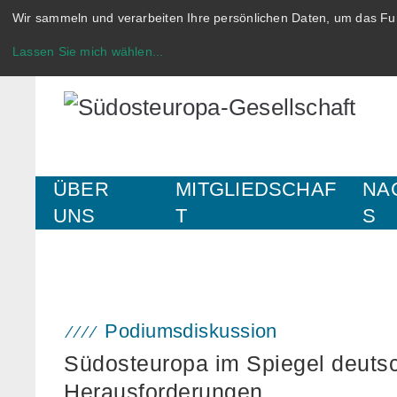
Wir sammeln und verarbeiten Ihre persönlichen Daten, um das Fun
Lassen Sie mich wählen
...
ÜBER
MITGLIEDSCHAF
NA
UNS
T
S
Podiumsdiskussion
Südosteuropa im Spiegel deutsc
Herausforderungen