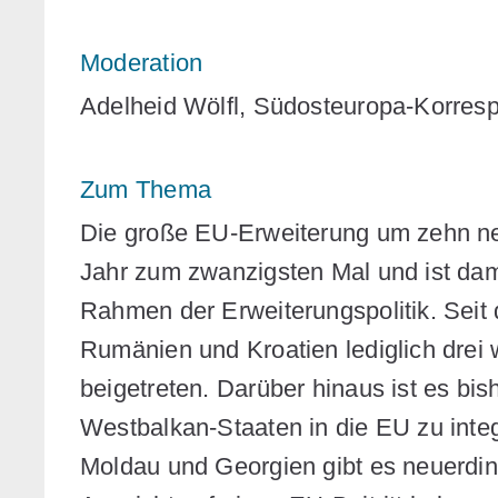
Moderation
Adelheid Wölfl,
Südosteuropa-Korresp
Zum Thema
Die große EU-Erweiterung um zehn neu
Jahr zum zwanzigsten Mal und ist dami
Rahmen der Erweiterungspolitik. Seit 
Rumänien und Kroatien lediglich drei
beigetreten. Darüber hinaus ist es bish
Westbalkan-Staaten in die EU zu integ
Moldau und Georgien gibt es neuerding