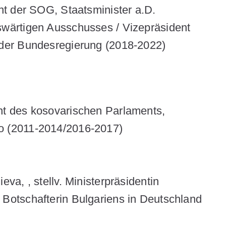
nt der SOG, Staatsminister a.D.
wärtigen Ausschusses / Vizepräsident
 der Bundesregierung (2018-2022)
nt des kosovarischen Parlaments,
o (2011-2014/2016-2017)
hieva
, , stellv. Ministerpräsidentin
 Botschafterin Bulgariens in Deutschland