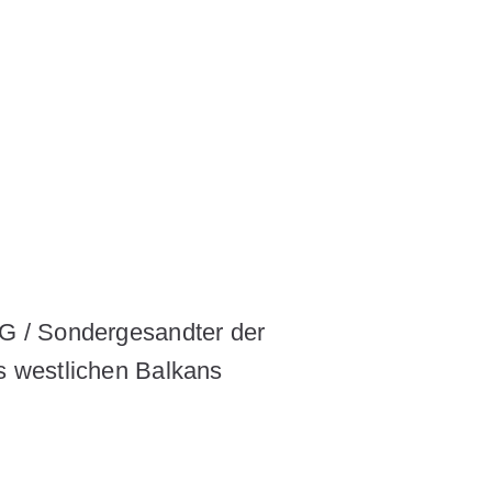
G / Sondergesandter der
s westlichen Balkans