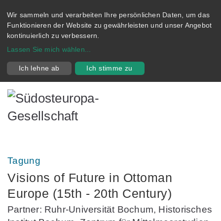
Wir sammeln und verarbeiten Ihre persönlichen Daten, um das
Funktionieren der Website zu gewährleisten und unser Angebot
kontinuierlich zu verbessern.
Lassen Sie mich wählen
...
Ich lehne ab
Ich stimme zu
Tagung
Visions of Future in Ottoman
Europe (15th - 20th Century)
Partner: Ruhr-Universität Bochum, Historisches