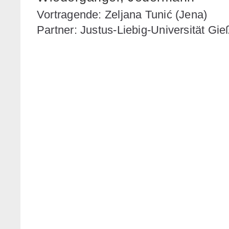
Vortragende: Zeljana Tunić (Jena)
Partner: Justus-Liebig-Universität Gi