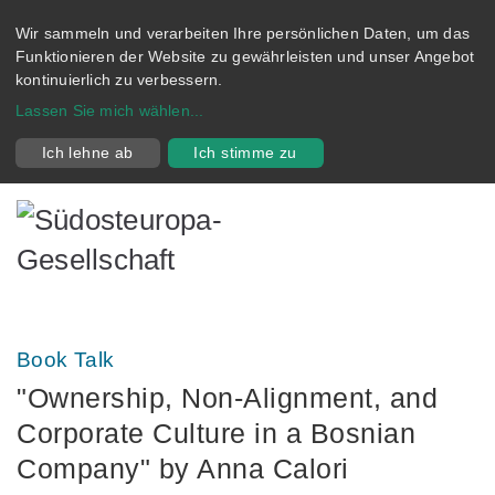
Wir sammeln und verarbeiten Ihre persönlichen Daten, um das
Funktionieren der Website zu gewährleisten und unser Angebot
kontinuierlich zu verbessern.
Lassen Sie mich wählen
...
Ich lehne ab
Ich stimme zu
Book Talk
"Ownership, Non-Alignment, and
Corporate Culture in a Bosnian
Company" by Anna Calori