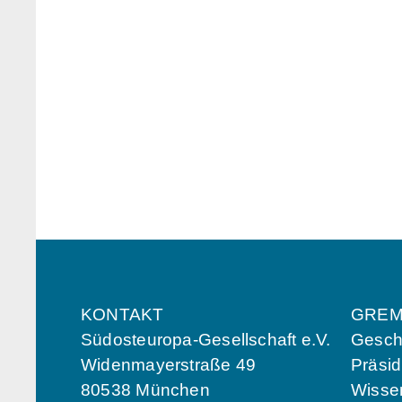
KONTAKT
GREM
Südosteuropa-Gesellschaft e.V.
Geschä
Widenmayerstraße 49
Präsi
80538 München
Wissen