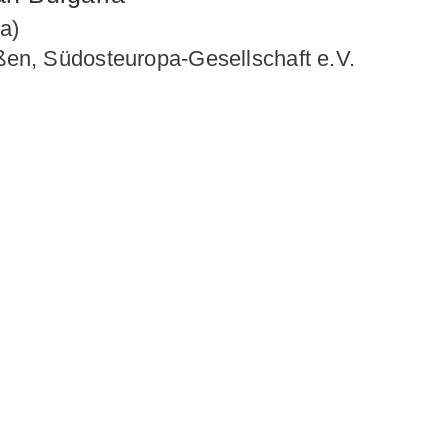
a)
eßen, Südosteuropa-Gesellschaft e.V.