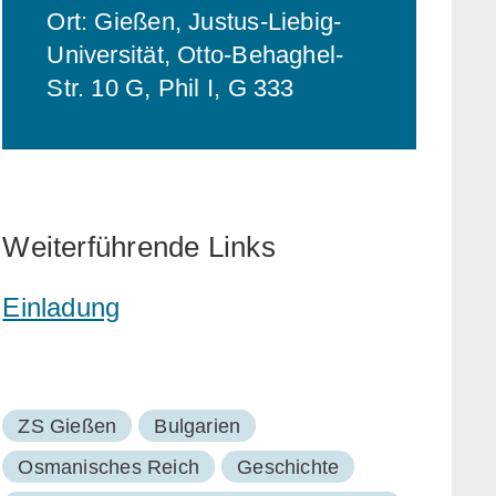
Ort: Gießen, Justus-Liebig-
Universität, Otto-Behaghel-
Str. 10 G, Phil I, G 333
Weiterführende Links
Einladung
ZS Gießen
Bulgarien
Osmanisches Reich
Geschichte