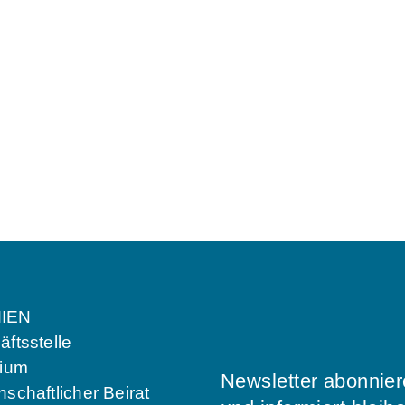
IEN
ftsstelle
dium
Newsletter abonnie
schaftlicher Beirat