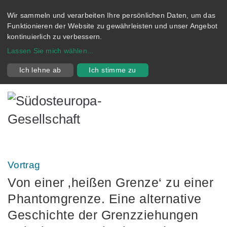
Wir sammeln und verarbeiten Ihre persönlichen Daten, um das
Funktionieren der Website zu gewährleisten und unser Angebot
kontinuierlich zu verbessern.
Lassen Sie mich wählen
...
Ich lehne ab
Ich stimme zu
Vortrag
Von einer ‚heißen Grenze‘ zu einer
Phantomgrenze. Eine alternative
Geschichte der Grenzziehungen