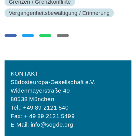
Grenzen / Grenzkonflikte
Vergangenheitsbewältigung / Erinnerung
KONTAKT
Südosteuropa-Gesellschaft e.V.
Widenmayerstraße 49
80538 München
Tel.: +49 89 2121 540
Fax: + 49 89 2121 5499
E-Mail:
info@sogde.org