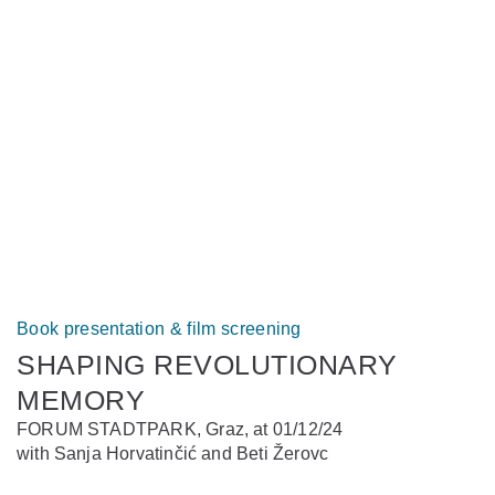
Book presentation & film screening
SHAPING REVOLUTIONARY
MEMORY
FORUM STADTPARK, Graz, at 01/12/24
with Sanja Horvatinčić and Beti Žerovc