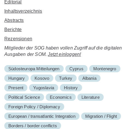
Editorial
Inhaltsverzeichnis
Abstracts
Berichte
Rezensionen
Mitglieder der SOG haben vollen Zugriff auf die digitalen
Ausgaben der SOM.
Jetzt einloggen!
Südosteuropa Mitteilungen
Cyprus
Montenegro
Hungary
Kosovo
Turkey
Albania
Present
Yugoslavia
History
Political Science
Economics
Literature
Foreign Policy / Diplomacy
European / transatlantic Integration
Migration / Flight
Borders / border conflicts