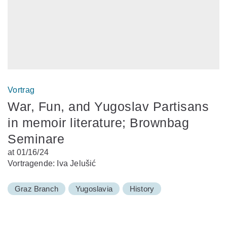
Vortrag
War, Fun, and Yugoslav Partisans
in memoir literature; Brownbag
Seminare
at 01/16/24
Vortragende: Iva Jelušić
Graz Branch
Yugoslavia
History