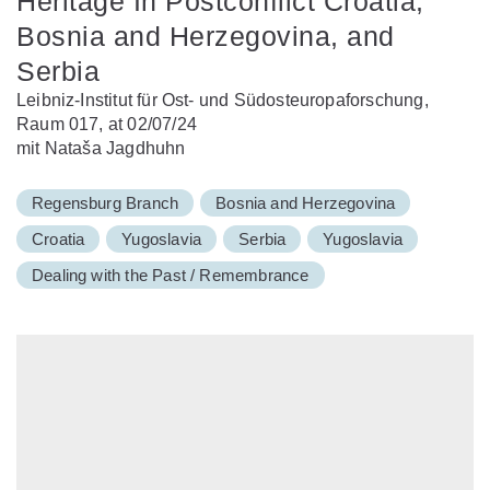
Heritage In Postconflict Croatia,
Bosnia and Herzegovina, and
Serbia
Leibniz-Institut für Ost- und Südosteuropaforschung,
Raum 017, at 02/07/24
mit Nataša Jagdhuhn
Regensburg Branch
Bosnia and Herzegovina
Croatia
Yugoslavia
Serbia
Yugoslavia
Dealing with the Past / Remembrance