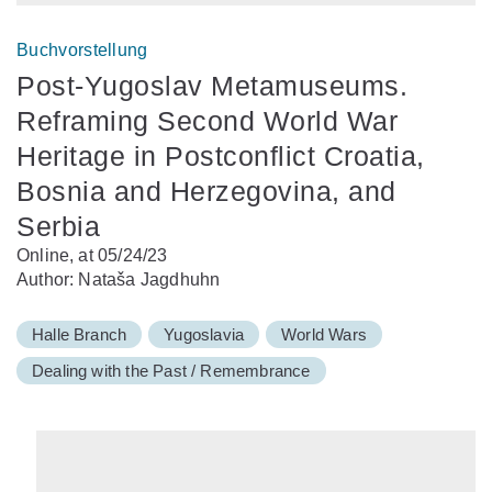
Buchvorstellung
Post-Yugoslav Metamuseums.
Reframing Second World War
Heritage in Postconflict Croatia,
Bosnia and Herzegovina, and
Serbia
Online, at 05/24/23
Author: Nataša Jagdhuhn
Halle Branch
Yugoslavia
World Wars
Dealing with the Past / Remembrance