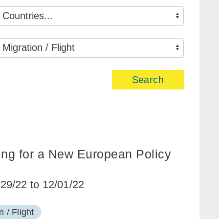
Search
 for a New European Policy
29/22 to 12/01/22
n / Flight