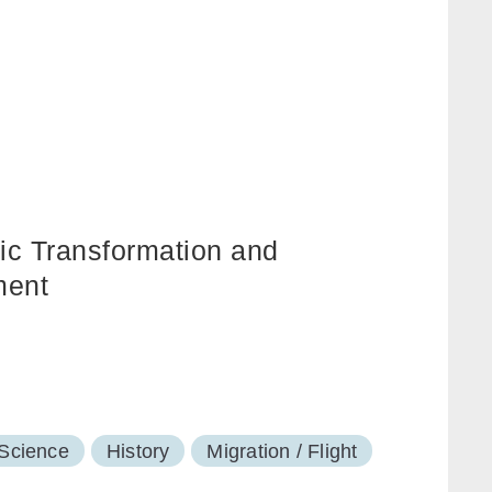
ic Transformation and
ment
 Science
History
Migration / Flight