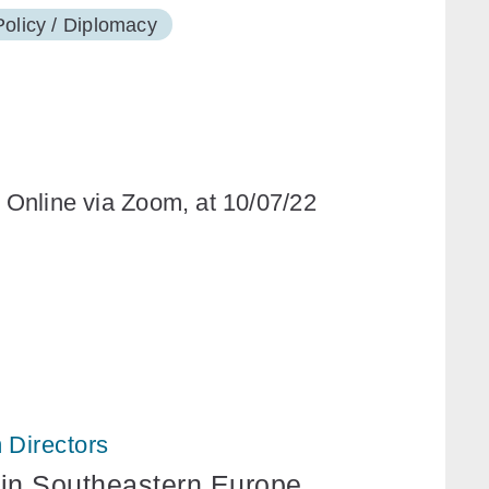
Policy / Diplomacy
/ Online via Zoom, at 10/07/22
 Directors
 in Southeastern Europe