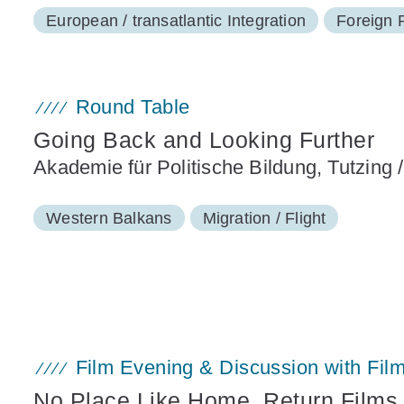
European / transatlantic Integration
Foreign 
Round Table
Going Back and Looking Further
Akademie für Politische Bildung, Tutzing 
Western Balkans
Migration / Flight
Film Evening & Discussion with Film
No Place Like Home. Return Films