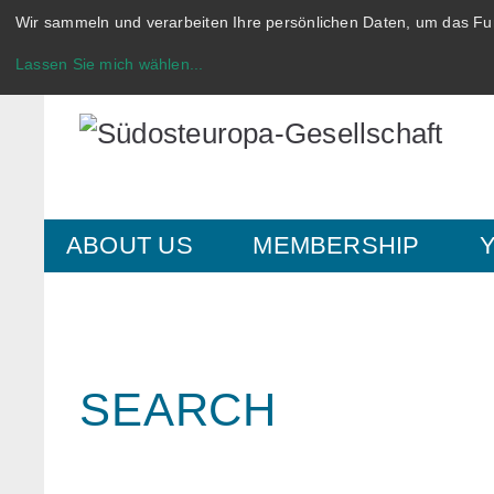
Wir sammeln und verarbeiten Ihre persönlichen Daten, um das Fun
Lassen Sie mich wählen
...
ABOUT US
MEMBERSHIP
SEARCH