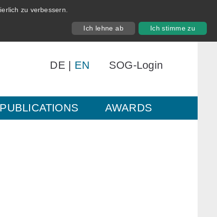
erlich zu verbessern.
Ich lehne ab
Ich stimme zu
DE
|
EN
SOG-Login
PUBLICATIONS
AWARDS