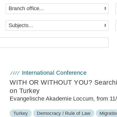
International Conference
WITH OR WITHOUT YOU? Searching
on Turkey
Evangelische Akademie Loccum, from 11/
Turkey
Democracy / Rule of Law
Migratio