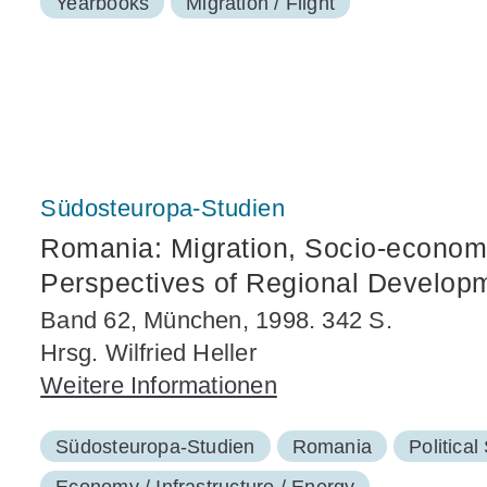
Yearbooks
Migration / Flight
Südosteuropa-Studien
Romania: Migration, Socio-econom
Perspectives of Regional Develop
Band 62, München, 1998. 342 S.
Hrsg. Wilfried Heller
Weitere Informationen
Südosteuropa-Studien
Romania
Political
Economy / Infrastructure / Energy