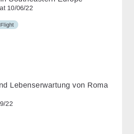
 at 10/06/22
 Flight
 und Lebenserwartung von Roma
19/22