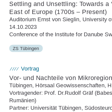
Settling and Unsettling: Towards a ‘
East of Europe (1700s – Present)
Auditorium Ernst von Sieglin, University 
14.10.2023
Conference of the Institute for Danube S
ZS Tübingen
Vortrag
Vor- und Nachteile von Mikroregio
Tübingen, Hörsaal Geowissenschaften, Hö
Vortragender: Prof. Dr.Rudolf Gräf (Babes
Rumänien)
Partner: Universität Tübingen, Südosteur