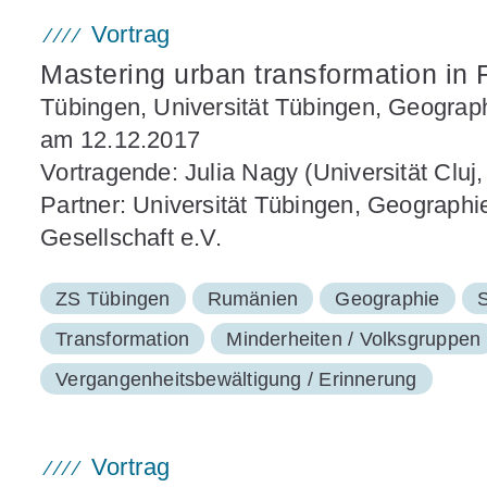
Vortrag
Mastering urban transformation in
Tübingen, Universität Tübingen, Geograph
am 12.12.2017
Vortragende: Julia Nagy (Universität Clu
Partner: Universität Tübingen, Geograph
Gesellschaft e.V.
ZS Tübingen
Rumänien
Geographie
S
Transformation
Minderheiten / Volksgruppen
Vergangenheitsbewältigung / Erinnerung
Vortrag