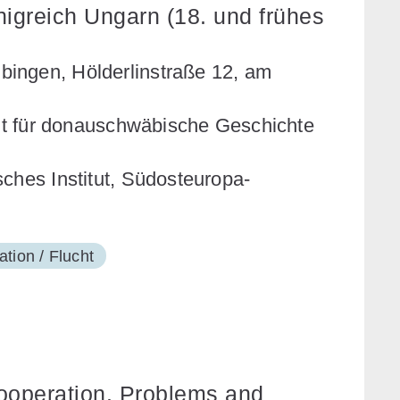
igreich Ungarn (18. und frühes
ingen, Hölderlinstraße 12, am
itut für donauschwäbische Geschichte
ches Institut, Südosteuropa-
ation / Flucht
ooperation. Problems and