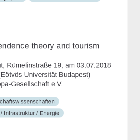
endence theory and tourism
ut, Rümelinstraße 19, am 03.07.2018
(Eötvös Universität Budapest)
opa-Gesellschaft e.V.
schaftswissenschaften
/ Infrastruktur / Energie