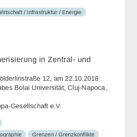
irtschaft / Infrastruktur / Energie
erisierung in Zentral- und
lderlinstraße 12, am 22.10.2018
bes Bolai Universität, Cluj-Napoca,
opa-Gesellschaft e.V.
ographie
Grenzen / Grenzkonflikte