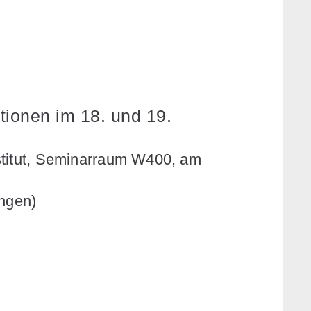
ionen im 18. und 19.
stitut, Seminarraum W400, am
ingen)