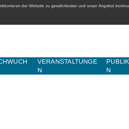
ktionieren der Website zu gewährleisten und unser Angebot kontinui
CHWUCH
VERANSTALTUNGE
PUBLI
N
N