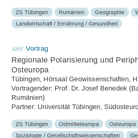
ZS Tübingen
Rumänien
Geographie
W
Landwirtschaft / Ernährung / Gesundheit
Vortrag
Regionale Polarisierung und Periph
Osteuropa
Tübingen, Hörsaal Geowissenschaften, Hö
Vortragender: Prof. Dr. Josef Benedek (Ba
Rumänien)
Partner: Universität Tübingen, Südosteur
ZS Tübingen
Ostmitteleuropa
Osteuropa
Soziologie / Gesellschaftswissenschaften
Ge