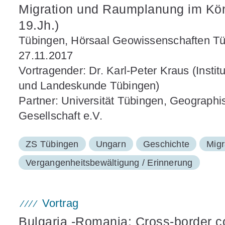
Migration und Raumplanung im Kön
19.Jh.)
Tübingen, Hörsaal Geowissenschaften Tüb
27.11.2017
Vortragender: Dr. Karl-Peter Kraus (Inst
und Landeskunde Tübingen)
Partner: Universität Tübingen, Geographis
Gesellschaft e.V.
ZS Tübingen
Ungarn
Geschichte
Migr
Vergangenheitsbewältigung / Erinnerung
Vortrag
Bulgaria -Romania: Cross-border c