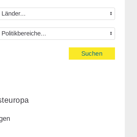
Suchen
steuropa
ngen