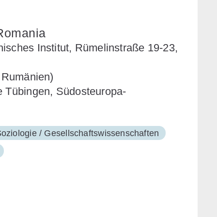
 Romania
isches Institut, Rümelinstraße 19-23,
j, Rumänien)
ie Tübingen, Südosteuropa-
oziologie / Gesellschaftswissenschaften