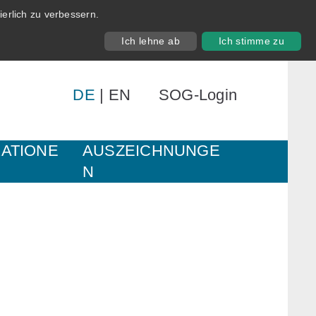
erlich zu verbessern.
Ich lehne ab
Ich stimme zu
DE
|
EN
SOG-Login
KATIONE
AUSZEICHNUNGE
N