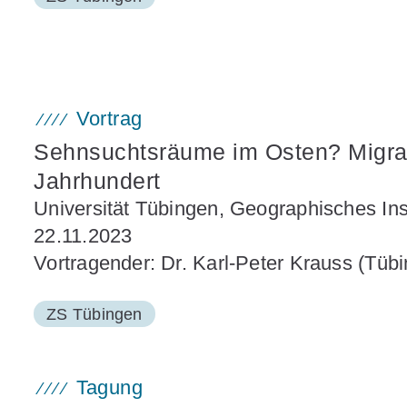
Vortrag
Sehnsuchtsräume im Osten? Migrat
Jahrhundert
Universität Tübingen, Geographisches In
22.11.2023
Vortragender: Dr. Karl-Peter Krauss (Tüb
ZS Tübingen
Tagung