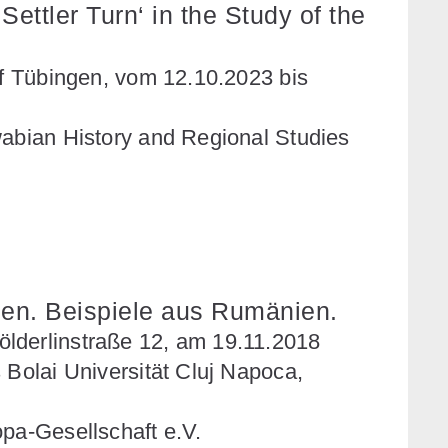
Settler Turn‘ in the Study of the
of Tübingen, vom 12.10.2023 bis
wabian History and Regional Studies
nen. Beispiele aus Rumänien.
lderlinstraße 12, am 19.11.2018
 Bolai Universität Cluj Napoca,
opa-Gesellschaft e.V.