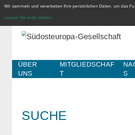
Wir sammeln und verarbeiten Ihre persönlichen Daten, um das Fun
Lassen Sie mich wählen
...
ÜBER
MITGLIEDSCHAF
NA
UNS
T
S
SUCHE