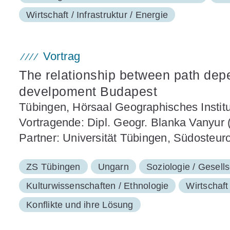
Wirtschaft / Infrastruktur / Energie
Vortrag
The relationship between path dep
develpoment Budapest
Tübingen, Hörsaal Geographisches Instit
Vortragende: Dipl. Geogr. Blanka Vanyur 
Partner: Universität Tübingen, Südosteur
ZS Tübingen
Ungarn
Soziologie / Gesell
Kulturwissenschaften / Ethnologie
Wirtschaft 
Konflikte und ihre Lösung