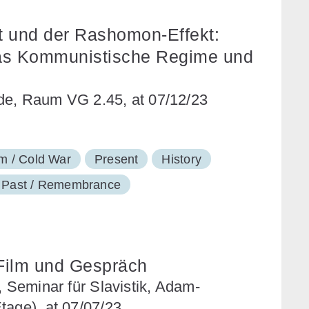
 und der Rashomon-Effekt:
das Kommunistische Regime und
de, Raum VG 2.45, at 07/12/23
 / Cold War
Present
History
e Past / Remembrance
Film und Gespräch
, Seminar für Slavistik, Adam-
tage), at 07/07/23