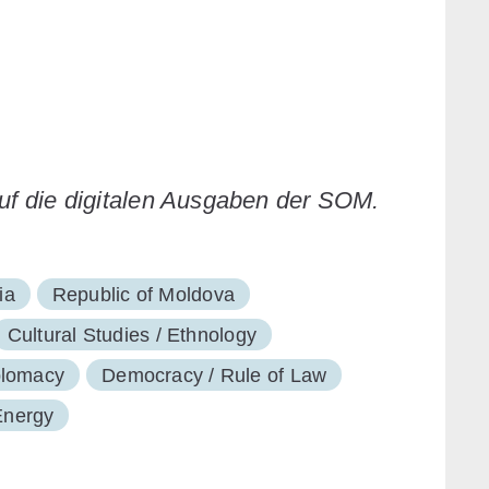
auf die digitalen Ausgaben der SOM.
ia
Republic of Moldova
Cultural Studies / Ethnology
iplomacy
Democracy / Rule of Law
Energy