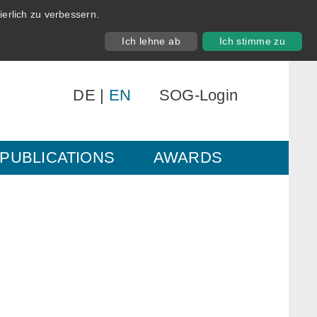
erlich zu verbessern.
Ich lehne ab
Ich stimme zu
DE
|
EN
SOG-Login
PUBLICATIONS
AWARDS