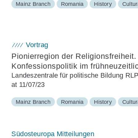
Mainz Branch
Romania
History
Cultur
Vortrag
Pionierregion der Religionsfreihei
Konfessionspolitik im frühneuzeitl
Landeszentrale für politische Bildung RL
at 11/07/23
Mainz Branch
Romania
History
Cultur
Südosteuropa Mitteilungen