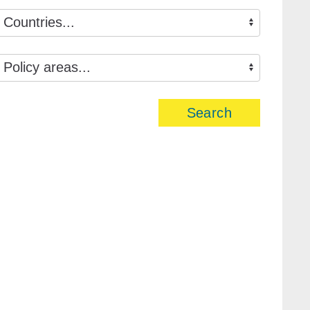
Search