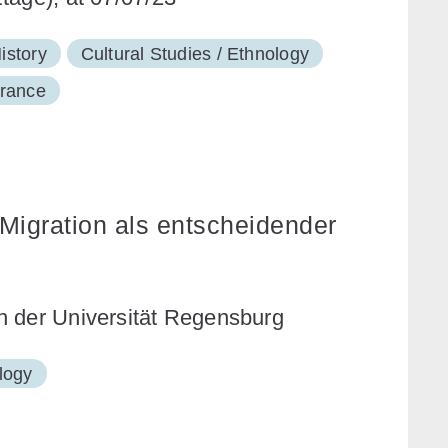
istory
Cultural Studies / Ethnology
brance
Migration als entscheidender
n der Universität Regensburg
logy