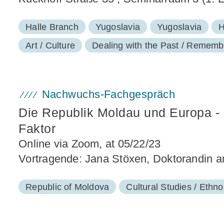
Halle Branch
Yugoslavia
Yugoslavia
H
Art / Culture
Dealing with the Past / Remem
Nachwuchs-Fachgespräch
Die Republik Moldau und Europa - 
Faktor
Online via Zoom, at 05/22/23
Vortragende: Jana Stöxen, Doktorandin a
Republic of Moldova
Cultural Studies / Ethno