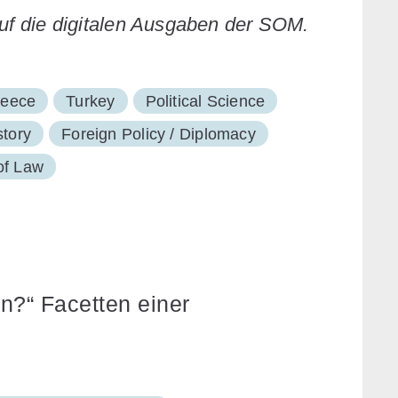
auf die digitalen Ausgaben der SOM.
eece
Turkey
Political Science
story
Foreign Policy / Diplomacy
of Law
n?“ Facetten einer