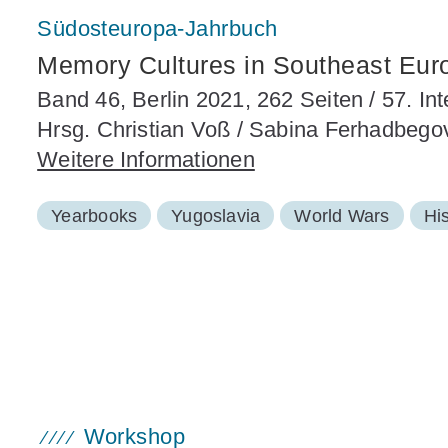
Südosteuropa-Jahrbuch
Memory Cultures in Southeast Eur
Band 46, Berlin 2021, 262 Seiten / 57. I
Hrsg. Christian Voß / Sabina Ferhadbego
Weitere Informationen
Yearbooks
Yugoslavia
World Wars
Hi
Workshop