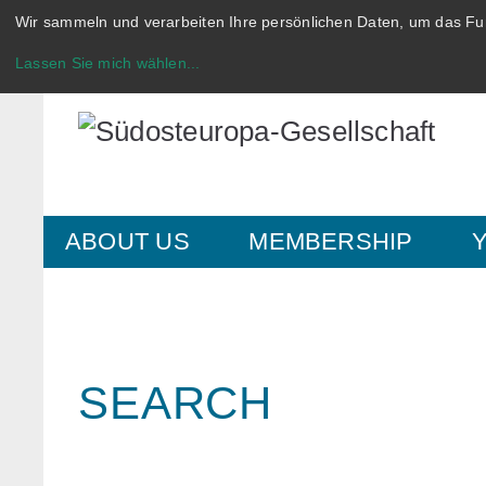
Wir sammeln und verarbeiten Ihre persönlichen Daten, um das Fun
Lassen Sie mich wählen
...
ABOUT US
MEMBERSHIP
SEARCH